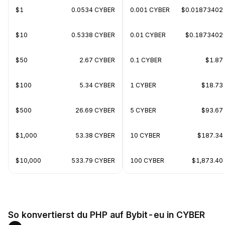
$1
0.0534 CYBER
0.001 CYBER
$0.01873402
$10
0.5338 CYBER
0.01 CYBER
$0.1873402
$50
2.67 CYBER
0.1 CYBER
$1.87
$100
5.34 CYBER
1 CYBER
$18.73
$500
26.69 CYBER
5 CYBER
$93.67
$1,000
53.38 CYBER
10 CYBER
$187.34
$10,000
533.79 CYBER
100 CYBER
$1,873.40
So konvertierst du PHP auf Bybit-eu in CYBER