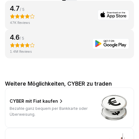
4.7
/ 5
47K Reviews
4.6
/ 5
1.4M Reviews
Weitere Möglichkeiten, CYBER zu traden
CYBER mit Fiat kaufen
Bezahle ganz bequem per Bankkarte oder
Überweisung.