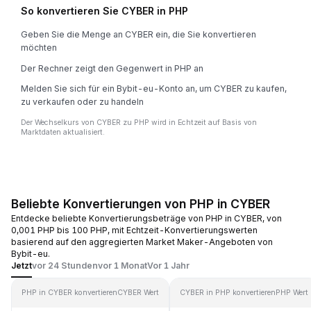
So konvertieren Sie CYBER in PHP
Geben Sie die Menge an CYBER ein, die Sie konvertieren
möchten
Der Rechner zeigt den Gegenwert in PHP an
Melden Sie sich für ein Bybit-eu-Konto an, um CYBER zu kaufen,
zu verkaufen oder zu handeln
Der Wechselkurs von CYBER zu PHP wird in Echtzeit auf Basis von
Marktdaten aktualisiert.
Beliebte Konvertierungen von PHP in CYBER
Entdecke beliebte Konvertierungsbeträge von PHP in CYBER, von
0,001 PHP bis 100 PHP, mit Echtzeit-Konvertierungswerten
basierend auf den aggregierten Market Maker-Angeboten von
Bybit-eu.
Jetzt
vor 24 Stunden
vor 1 Monat
Vor 1 Jahr
PHP in CYBER konvertieren
CYBER Wert
CYBER in PHP konvertieren
PHP Wert