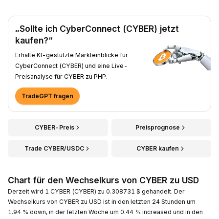
„Sollte ich CyberConnect (CYBER) jetzt
kaufen?“
Erhalte KI-gestützte Markteinblicke für
CyberConnect (CYBER) und eine Live-
Preisanalyse für CYBER zu PHP.
TradeGPT fragen
CYBER-Preis
Preisprognose
Trade CYBER/USDC
CYBER kaufen
Chart für den Wechselkurs von CYBER zu USD
Derzeit wird 1 CYBER (CYBER) zu 0.308731 $ gehandelt. Der
Wechselkurs von CYBER zu USD ist in den letzten 24 Stunden um
1.94 % down, in der letzten Woche um 0.44 % increased und in den