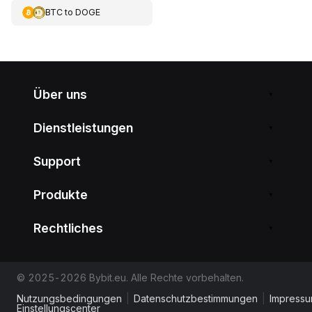
BTC
to
DOGE
Über uns
Dienstleistungen
Support
Produkte
Rechtliches
© 2025-2026 Bybit.eu. Alle Rechte vorbehalten.
Nutzungsbedingungen
|
Datenschutzbestimmungen
|
Impress
Einstellungscenter