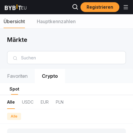
Registrieren
Übersicht
Hauptkennzahlen
Märkte
Favoriten
Crypto
Spot
Alle
USDC
EUR
PLN
Alle