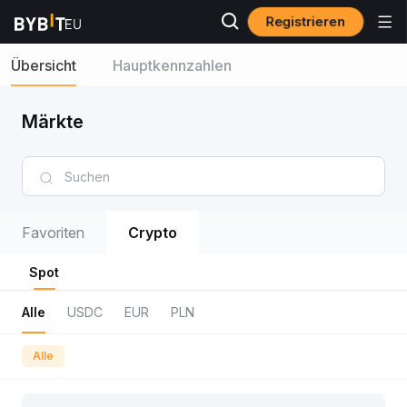
Registrieren
Übersicht
Hauptkennzahlen
Märkte
Favoriten
Crypto
Spot
Alle
USDC
EUR
PLN
Alle