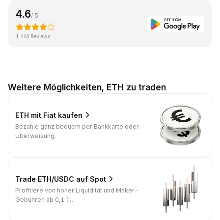
4.6
/ 5
1.4M Reviews
Weitere Möglichkeiten, ETH zu traden
ETH mit Fiat kaufen
Bezahle ganz bequem per Bankkarte oder
Überweisung.
Trade ETH/USDC auf Spot
Profitiere von hoher Liquidität und Maker-
Gebühren ab 0,1 %.