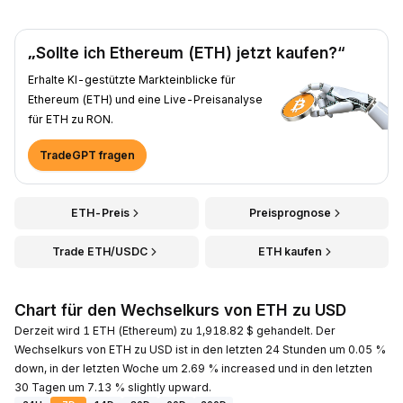
„Sollte ich Ethereum (ETH) jetzt kaufen?“
Erhalte KI-gestützte Markteinblicke für
Ethereum (ETH) und eine Live-Preisanalyse
für ETH zu RON.
TradeGPT fragen
ETH-Preis
Preisprognose
Trade ETH/USDC
ETH kaufen
Chart für den Wechselkurs von ETH zu USD
Derzeit wird 1 ETH (Ethereum) zu 1,918.82 $ gehandelt. Der
Wechselkurs von ETH zu USD ist in den letzten 24 Stunden um 0.05 %
down, in der letzten Woche um 2.69 % increased und in den letzten
30 Tagen um 7.13 % slightly upward.