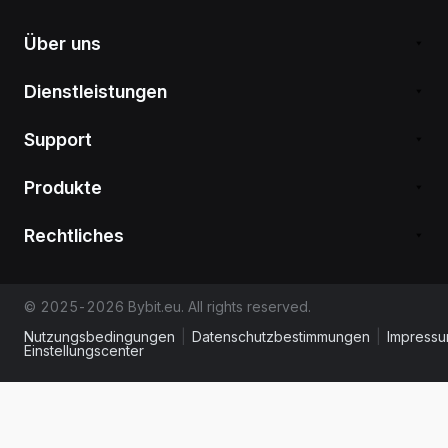
Über uns
Dienstleistungen
Support
Produkte
Rechtliches
© 2025-2026 Bybit.eu. All rights reserved.
Nutzungsbedingungen
|
Datenschutzbestimmungen
|
Impress
Einstellungscenter