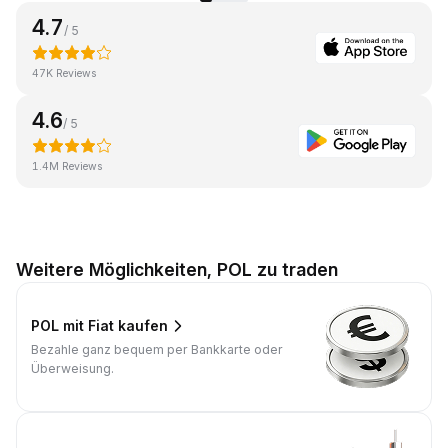
4.7
/ 5
47K Reviews
4.6
/ 5
1.4M Reviews
Weitere Möglichkeiten, POL zu traden
POL mit Fiat kaufen
Bezahle ganz bequem per Bankkarte oder
Überweisung.