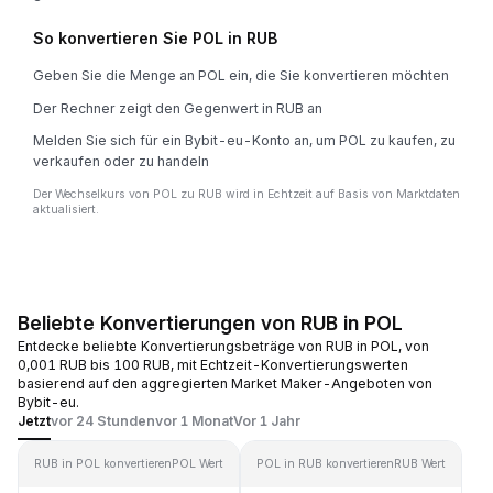
So konvertieren Sie POL in RUB
Geben Sie die Menge an POL ein, die Sie konvertieren möchten
Der Rechner zeigt den Gegenwert in RUB an
Melden Sie sich für ein Bybit-eu-Konto an, um POL zu kaufen, zu
verkaufen oder zu handeln
Der Wechselkurs von POL zu RUB wird in Echtzeit auf Basis von Marktdaten
aktualisiert.
Beliebte Konvertierungen von RUB in POL
Entdecke beliebte Konvertierungsbeträge von RUB in POL, von
0,001 RUB bis 100 RUB, mit Echtzeit-Konvertierungswerten
basierend auf den aggregierten Market Maker-Angeboten von
Bybit-eu.
Jetzt
vor 24 Stunden
vor 1 Monat
Vor 1 Jahr
RUB in POL konvertieren
POL Wert
POL in RUB konvertieren
RUB Wert