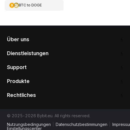
BTC
to
DOGE
Über uns
Dienstleistungen
Support
Produkte
Rechtliches
© 2025-2026 Bybit.eu. All rights reserved.
Nutzungsbedingungen
|
Datenschutzbestimmungen
|
Impress
Einstellungscenter