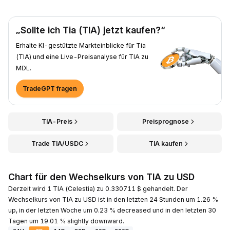
„Sollte ich Tia (TIA) jetzt kaufen?“
Erhalte KI-gestützte Markteinblicke für Tia
(TIA) und eine Live-Preisanalyse für TIA zu
MDL.
TradeGPT fragen
TIA-Preis
Preisprognose
Trade TIA/USDC
TIA kaufen
Chart für den Wechselkurs von TIA zu USD
Derzeit wird 1 TIA (Celestia) zu 0.330711 $ gehandelt. Der
Wechselkurs von TIA zu USD ist in den letzten 24 Stunden um 1.26 %
up, in der letzten Woche um 0.23 % decreased und in den letzten 30
Tagen um 19.01 % slightly downward.