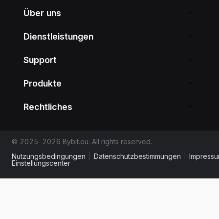
Über uns
Dienstleistungen
Support
Produkte
Rechtliches
© 2025-2026 Bybit.eu. All rights reserved.
Nutzungsbedingungen
|
Datenschutzbestimmungen
|
Impress
Einstellungscenter