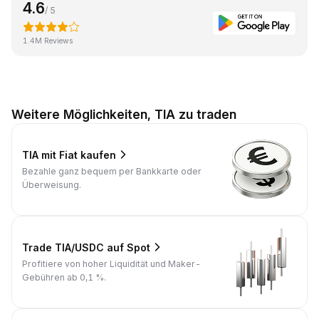
4.6
/ 5
1.4M Reviews
Weitere Möglichkeiten, TIA zu traden
TIA mit Fiat kaufen
Bezahle ganz bequem per Bankkarte oder
Überweisung.
Trade TIA/USDC auf Spot
Profitiere von hoher Liquidität und Maker-
Gebühren ab 0,1 %.