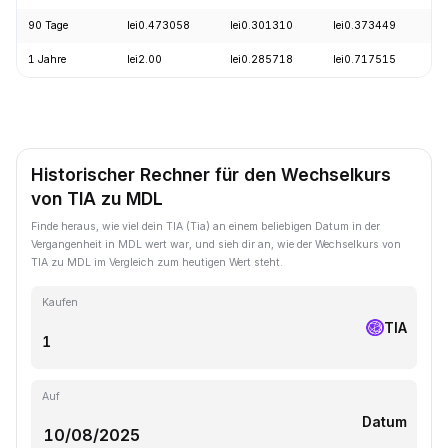
90 Tage
lei0.473058
lei0.301310
lei0.373449
1 Jahre
lei2.00
lei0.285718
lei0.717515
Historischer Rechner für den Wechselkurs
von TIA zu MDL
Finde heraus, wie viel dein TIA (Tia) an einem beliebigen Datum in der
Vergangenheit in MDL wert war, und sieh dir an, wie der Wechselkurs von
TIA zu MDL im Vergleich zum heutigen Wert steht.
Kaufen
TIA
Auf
Datum