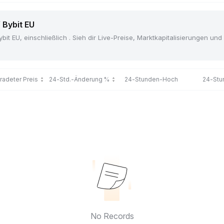
f Bybit EU
bit EU, einschließlich . Sieh dir Live-Preise, Marktkapitalisierungen u
tradeter Preis
24-Std.-Änderung %
24-Stunden-Hoch
24-Stu
No Records