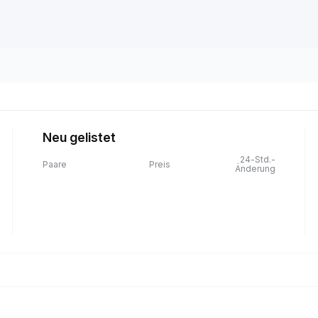
Neu gelistet
24-Std.-
Paare
Preis
Änderung