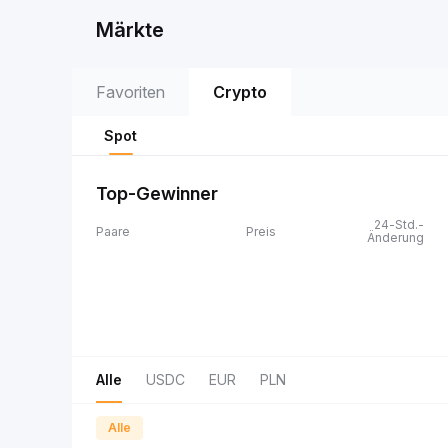
Märkte
Favoriten
Crypto
Spot
Top-Gewinner
24-Std.-
Paare
Preis
Änderung
Alle
USDC
EUR
PLN
Alle