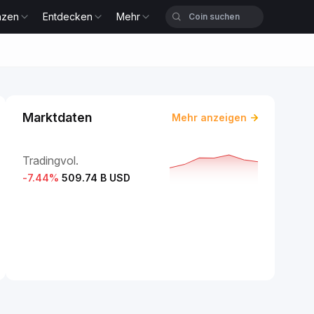
nzen
Entdecken
Mehr
Marktdaten
Mehr anzeigen
Tradingvol.
-7.44
%
509.74 B USD