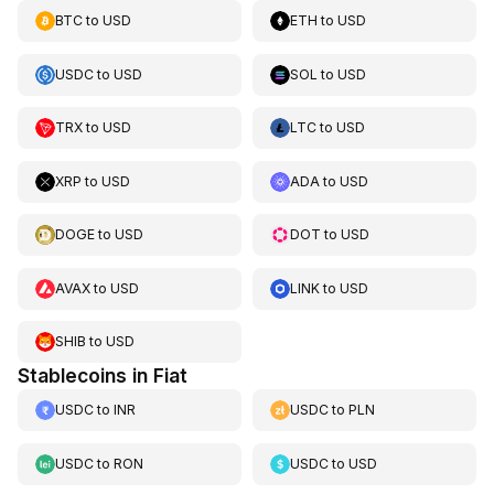
BTC
to
USD
ETH
to
USD
USDC
to
USD
SOL
to
USD
TRX
to
USD
LTC
to
USD
XRP
to
USD
ADA
to
USD
DOGE
to
USD
DOT
to
USD
AVAX
to
USD
LINK
to
USD
SHIB
to
USD
Stablecoins in Fiat
USDC
to
INR
USDC
to
PLN
USDC
to
RON
USDC
to
USD