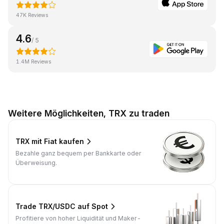
47K Reviews
4.6
/ 5
1.4M Reviews
Weitere Möglichkeiten, TRX zu traden
TRX mit Fiat kaufen
Bezahle ganz bequem per Bankkarte oder
Überweisung.
Trade TRX/USDC auf Spot
Profitiere von hoher Liquidität und Maker-