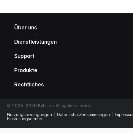
Über uns
Dienstleistungen
Support
Produkte
Rechtliches
© 2025-2026 Bybit.eu. All rights reserved.
Nutzungsbedingungen
|
Datenschutzbestimmungen
|
Impress
Einstellungscenter