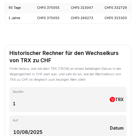
90 Tage
CHF0.375055
CHF0.315047
CHF0.332729
1 Jahre
CHF0.375055
CHF0.269273
CHF0.315303
Historischer Rechner für den Wechselkurs
von TRX zu CHF
Finde heraus, wie viel dein TRX (TRON) an einem beliebigen Datum in der
Vergangenheit in CHF wert war, und sieh dir an, wie der Wechselkurs von
TRX zu CHF im Vergleich zum heutigen Wert steht.
Kaufen
TRX
Auf
Datum