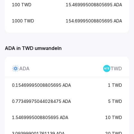
100 TWD
15.469995008805695 ADA
1000 TWD
154.69995008805695 ADA
ADA in TWD umwandeln
ADA
TWD
0.15469995008805695 ADA
1 TWD
0.77349975044028475 ADA
5 TWD
1.5469995008805695 ADA
10 TWD
3.093999001761139 ADA
20 TWD