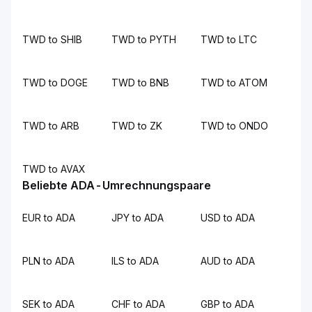
TWD to SHIB
TWD to PYTH
TWD to LTC
TWD to DOGE
TWD to BNB
TWD to ATOM
TWD to ARB
TWD to ZK
TWD to ONDO
TWD to AVAX
Beliebte ADA-Umrechnungspaare
EUR to ADA
JPY to ADA
USD to ADA
PLN to ADA
ILS to ADA
AUD to ADA
SEK to ADA
CHF to ADA
GBP to ADA