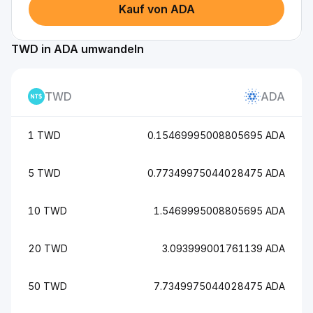
Kauf von ADA
TWD in ADA umwandeln
TWD
ADA
1 TWD
0.15469995008805695 ADA
5 TWD
0.77349975044028475 ADA
10 TWD
1.5469995008805695 ADA
20 TWD
3.093999001761139 ADA
50 TWD
7.7349975044028475 ADA