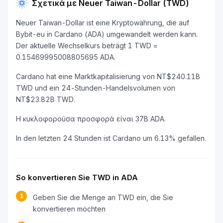
Σχετικά με Neuer Taiwan-Dollar (TWD)
Neuer Taiwan-Dollar ist eine Kryptowährung, die auf
Bybit-eu in Cardano (ADA) umgewandelt werden kann.
Der aktuelle Wechselkurs beträgt 1 TWD =
0.15469995008805695 ADA.
Cardano hat eine Marktkapitalisierung von NT$240.11B
TWD und ein 24-Stunden-Handelsvolumen von
NT$23.82B TWD.
Η κυκλοφορούσα προσφορά είναι 37B ADA.
In den letzten 24 Stunden ist Cardano um 6.13% gefallen.
So konvertieren Sie TWD in ADA
1
Geben Sie die Menge an TWD ein, die Sie
konvertieren möchten