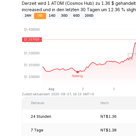
Derzeit wird 1 ATOM (Cosmos Hub) zu 1.36 $ gehandelt
increased und in den letzten 30 Tagen um 12.36 % slig
24H
7D
14D
30D
60D
200D
Zuletzt aktualisiert: 2026-08-07, 16:15 GMT+0
Zeitraum
Hoch
24 Stunden
NT$1.36
7 Tage
NT$1.38