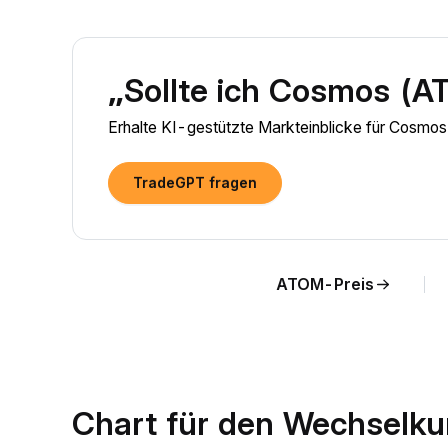
„Sollte ich Cosmos (A
Erhalte KI-gestützte Markteinblicke für Cosm
TradeGPT fragen
ATOM-Preis
Chart für den Wechselk