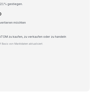
2.21% gestiegen.
D
vertieren möchten
 ATOM zu kaufen, zu verkaufen oder zu handeln
Basis von Marktdaten aktualisiert.