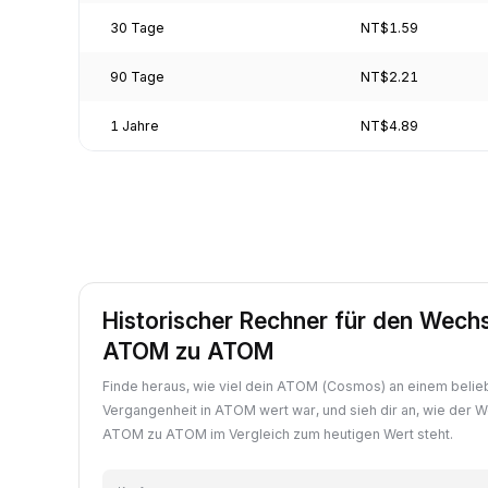
30 Tage
NT$1.59
90 Tage
NT$2.21
1 Jahre
NT$4.89
Historischer Rechner für den Wech
ATOM zu ATOM
Finde heraus, wie viel dein ATOM (Cosmos) an einem belie
Vergangenheit in ATOM wert war, und sieh dir an, wie der 
ATOM zu ATOM im Vergleich zum heutigen Wert steht.