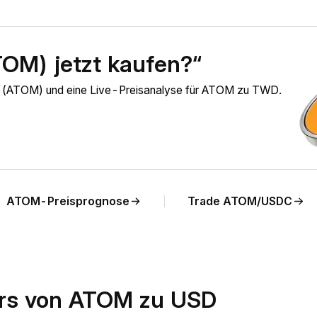
TOM) jetzt kaufen?“
os (ATOM) und eine Live-Preisanalyse für ATOM zu TWD.
ATOM-Preisprognose
Trade ATOM/USDC
urs von ATOM zu USD