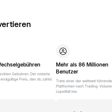
ertieren
Wechselgebühren
Mehr als 86 Millionen
Benutzer
eckten Gebühren. Der notierte
r endgültige Preis, den du zahlst.
Trete einer der weltweit führend
Plattformen nach Trading-Volume
Liquidität bei.