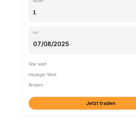
Kaufen
Auf
War wert
Heutiger Wert
Ändern
Jetzt traden