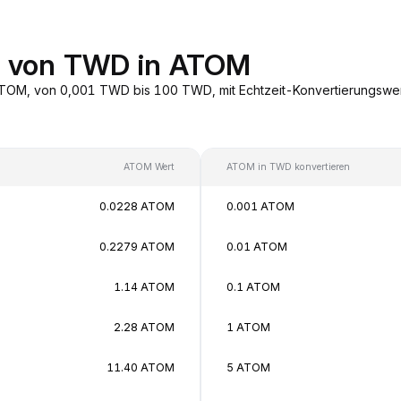
en von TWD in ATOM
TOM, von 0,001 TWD bis 100 TWD, mit Echtzeit-Konvertierungswer
ATOM Wert
ATOM in TWD konvertieren
0.0228 ATOM
0.001 ATOM
0.2279 ATOM
0.01 ATOM
1.14 ATOM
0.1 ATOM
2.28 ATOM
1 ATOM
11.40 ATOM
5 ATOM