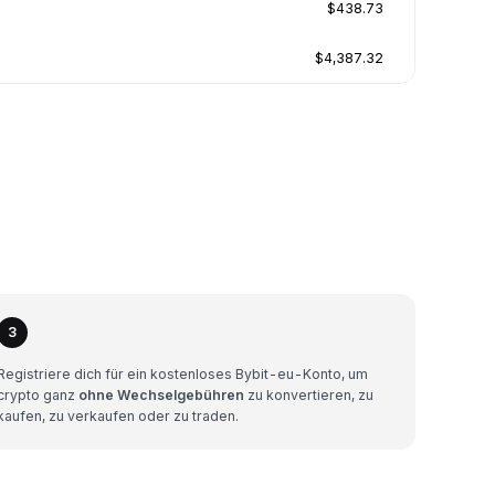
$438.73
$4,387.32
3
Registriere dich für ein kostenloses Bybit-eu-Konto, um
crypto ganz
ohne Wechselgebühren
zu konvertieren, zu
kaufen, zu verkaufen oder zu traden.