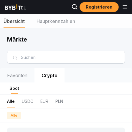
Registrieren
Übersicht
Hauptkennzahlen
Märkte
Favoriten
Crypto
Spot
Alle
USDC
EUR
PLN
Alle