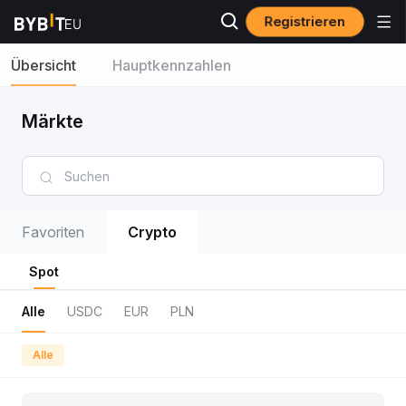
Registrieren
Übersicht
Hauptkennzahlen
Märkte
Favoriten
Crypto
Spot
Alle
USDC
EUR
PLN
Alle