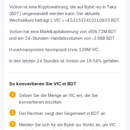
Viction ist eine Kryptowährung, die auf Bybit-eu in Taka
(BDT) umgewandelt werden kann. Der aktuelle
Wechselkurs beträgt 1 VIC = ৳4.521532410110925 BDT.
Viction hat eine Marktkapitalisierung von ৳606.72M BDT
und ein 24-Stunden-Handelsvolumen von ৳2.68B BDT.
Η κυκλοφορούσα προσφορά είναι 128M VIC.
In den letzten 24 Stunden ist Viction um 16.54% gefallen.
So konvertieren Sie VIC in BDT
1
Geben Sie die Menge an VIC ein, die Sie
konvertieren möchten
2
Der Rechner zeigt den Gegenwert in BDT an
3
Melden Sie sich für ein Bybit-eu-Konto an, um VIC