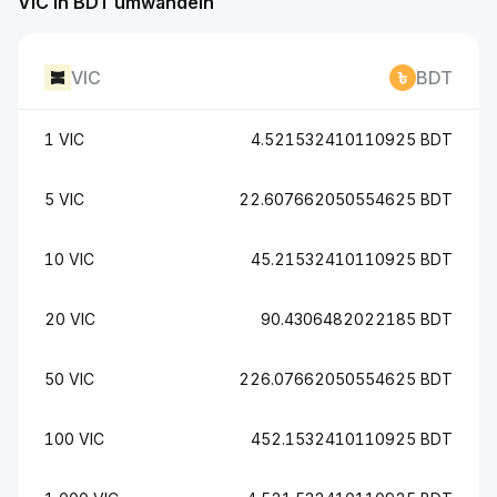
VIC in BDT umwandeln
VIC
BDT
1 VIC
4.521532410110925 BDT
5 VIC
22.607662050554625 BDT
10 VIC
45.21532410110925 BDT
20 VIC
90.4306482022185 BDT
50 VIC
226.07662050554625 BDT
100 VIC
452.1532410110925 BDT