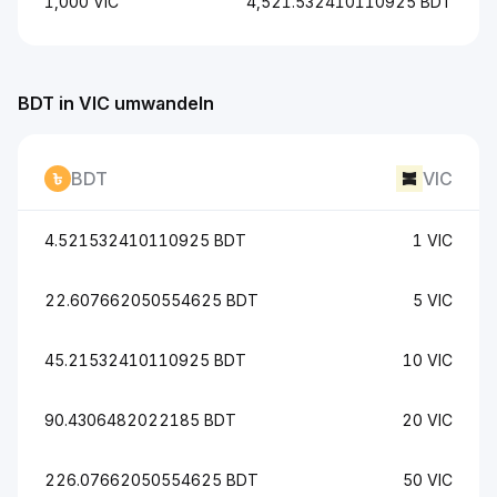
1,000 VIC
4,521.532410110925 BDT
BDT in VIC umwandeln
BDT
VIC
4.521532410110925 BDT
1 VIC
22.607662050554625 BDT
5 VIC
45.21532410110925 BDT
10 VIC
90.4306482022185 BDT
20 VIC
226.07662050554625 BDT
50 VIC