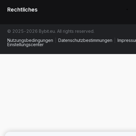
Rechtliches
© 2025-2026 Bybit.eu. All rights reserved.
Nutzungsbedingungen
|
Datenschutzbestimmungen
|
Impress
Einstellungscenter