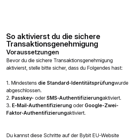
So aktivierst du die sichere
Transaktionsgenehmigung
Voraussetzungen
Bevor du die sichere Transaktionsgenehmigung 
aktivierst, stelle bitte sicher, dass du Folgendes hast:
1. Mindestens 
die Standard-Identitätsprüfung
wurde 
abgeschlossen.
2. 
Passkey-
 oder 
SMS-Authentifizierung
aktiviert.
3. 
E-Mail-Authentifizierung
 oder 
Google-Zwei-
Faktor-Authentifizierung
aktiviert.
Du kannst diese Schritte auf der Bybit EU-Website 