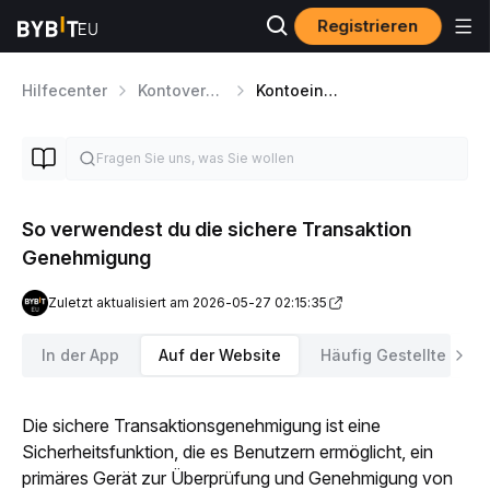
Registrieren
Hilfecenter
Kontoverwaltung
Kontoeinstellungen
So verwendest du die sichere Transaktion
Genehmigung
Zuletzt aktualisiert am 2026-05-27 02:15:35
In der App
Auf der Website
Häufig Gestellte Frag
Die sichere Transaktionsgenehmigung ist eine 
Sicherheitsfunktion, die es Benutzern ermöglicht, ein 
primäres Gerät zur Überprüfung und Genehmigung von 