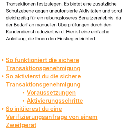
Transaktionen festzulegen. Es bietet eine zusätzliche 
Schutzebene gegen unautorisierte Aktivitäten und sorgt 
gleichzeitig für ein reibungsloseres Benutzererlebnis, da 
der Bedarf an manuellen Überprüfungen durch den 
Kundendienst reduziert wird. Hier ist eine einfache 
Anleitung, die Ihnen den Einstieg erleichtert.
So funktioniert die sichere
Transaktionsgenehmigung
So aktivierst du die sichere
Transaktionsgenehmigung
Voraussetzungen
Aktivierungsschritte
So initiierest du eine
Verifizierungsanfrage von einem
Zweitgerät