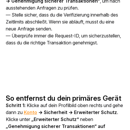
→ Genehmigung sicherer Transaktionen“
, um nach 
ausstehenden Anfragen zu prüfen.
— Stelle sicher, dass du die Verifizierung innerhalb des 
Zeitlimits abschließt. Wenn sie abläuft, musst du eine 
neue Anfrage senden.
— Überprüfe immer die Request-ID, um sicherzustellen, 
dass du die richtige Transaktion genehmigst.
So entfernst du dein primäres Gerät
Schritt 1: 
Klicke auf dein Profilbild oben rechts und gehe 
dann zu 
Konto
 → Sicherheit → Erweiterter Schutz
. 
Klicke unter 
„Erweiterter Schutz“ 
neben 
„Genehmigung sicherer Transaktionen“
auf 