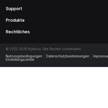
Support
Produkte
Rechtliches
© 2025-2026 Bybit.eu. Alle Rechte vorbehalten.
Nutzungsbedingungen
|
Datenschutzbestimmungen
|
Impress
Einstellungscenter