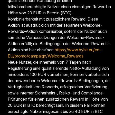
qualifizierender Aufladung erhalten
teilnahmeberechtigte Nutzer einen einmaligen Reward in
Höhe von 20 EUR in Bitcoin (BTC).
Kombinierbarkeit mit zusätzlichem Reward: Diese
Aktion ist ausdrücklich mit der separaten Welcome-
Rewards-Aktion kombinierbar, sofern der Nutzer auch
sämtliche Voraussetzungen der Welcome-Rewards-
Aktion erfüllt; die Bedingungen der Welcome-Rewards-
Aktion sind hier abrufbar:
https://www.bybit.eu/en-
EU/promo/campaign/Welcome_Rewards
.
Neue Nutzer, die innerhalb von 7 Tagen nach
Registrierung eine qualifizierende Netto-Aufladung von
mindestens 100 EUR vornehmen, können vorbehaltlich
der anwendbaren Welcome-Rewards-Bedingungen, der
Verfügbarkeit von Rewards, erfolgreicher Verifizierung
sowie interner Sicherheits-, Risiko- und Compliance-
Prüfungen für einen zusätzlichen Reward in Höhe von
20 EUR in BTC berechtigt sein. In diesem Fall können
berechtigte Nutzer insgesamt bis zu 40 EUR in BTC