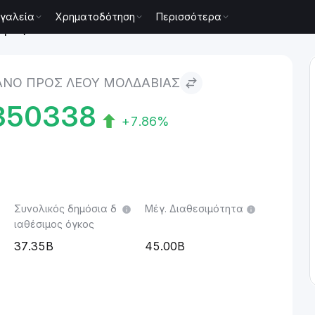
γαλεία
Χρηματοδότηση
Περισσότερα
αβίας
NO ΠΡΟΣ ΛΈΟΥ ΜΟΛΔΑΒΊΑΣ
350338
+7.86%
Συνολικός δημόσια δ
Μέγ. Διαθεσιμότητα
ιαθέσιμος όγκος
37.35B
45.00B