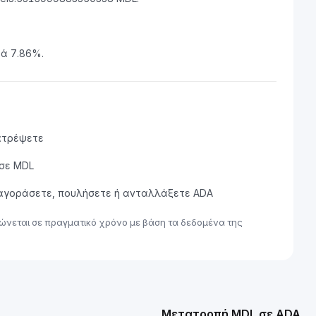
τά 7.86%.
ατρέψετε
 σε MDL
α αγοράσετε, πουλήσετε ή ανταλλάξετε ADA
ώνεται σε πραγματικό χρόνο με βάση τα δεδομένα της
Μετατροπή MDL σε ADA