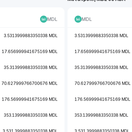
MDL
MDL
3.5313999883350338 MDL
3.5313999883350338 MDL
17.656999941675169 MDL
17.656999941675169 MDL
35.313999883350338 MDL
35.313999883350338 MDL
70.627999766700676 MDL
70.627999766700676 MDL
176.56999941675169 MDL
176.56999941675169 MDL
353.13999883350338 MDL
353.13999883350338 MDL
3,531.3999883350338 MDL
3,531.3999883350338 MDL