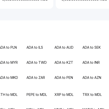
ADA to PLN
ADA to ILS
ADA to AUD
ADA to SEK
ADA to MYR
ADA to TWD
ADA to KZT
ADA to INR
ADA to MKD
ADA to ZAR
ADA to PEN
ADA to AZN
ETH to MDL
PEPE to MDL
XRP to MDL
TRX to MDL