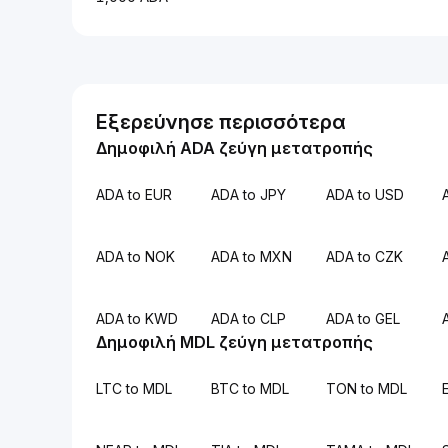
Εξερεύνησε περισσότερα
Δημοφιλή ADA ζεύγη μετατροπής
ADA to EUR
ADA to JPY
ADA to USD
ADA to NOK
ADA to MXN
ADA to CZK
ADA to KWD
ADA to CLP
ADA to GEL
Δημοφιλή MDL ζεύγη μετατροπής
LTC to MDL
BTC to MDL
TON to MDL