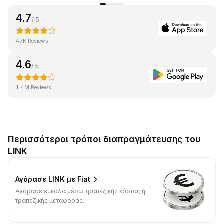
4.7
/ 5
47K Reviews
4.6
/ 5
1.4M Reviews
Περισσότεροι τρόποι διαπραγμάτευσης του
LINK
Αγόρασε LINK με Fiat
Αγόρασε εύκολα μέσω τραπεζικής κάρτας ή
τραπεζικής μεταφοράς.