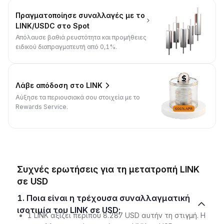
Πραγματοποίησε συναλλαγές με το
LINK/USDC στο Spot
Απόλαυσε βαθιά ρευστότητα και προμήθειες
ειδικού διαπραγματευτή από 0,1%.
Λάβε απόδοση στο LINK
Αύξησε τα περιουσιακά σου στοιχεία με το
Rewards Service.
Συχνές ερωτήσεις για τη μετατροπή LINK
σε USD
1. Ποια είναι η τρέχουσα συναλλαγματική
ισοτιμία του LINK σε USD;
1 LINK αξίζει περίπου 8.287 USD αυτήν τη στιγμή. Η