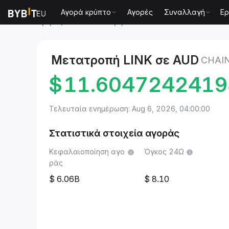
Αγορά κρύπτο
Αγορές
Συναλλαγή
Ερ
Αγορές
Chainlink Τιμή LINK
Chainlink to AUD
Μετατροπή LINK σε AUD
CHAI
$
11.6047242419
Τελευταία ενημέρωση: Aug 6, 2026, 04:00:00
Στατιστικά στοιχεία αγοράς
Κεφαλαιοποίηση αγο
Όγκος 24Ω
ράς
6.06B
8.10