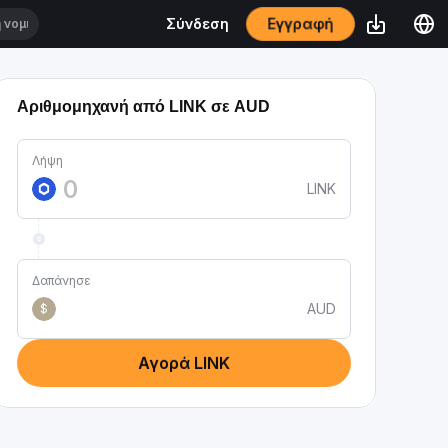
Εγγραφή
Σύνδεση
Αριθμομηχανή από LINK σε AUD
Λήψη
LINK
Δαπάνησε
AUD
$
Αγορά LINK