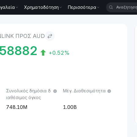
γαλεία
Χρηματοδότηση
Περισσότερα
NLINK ΠΡΟΣ AUD
58882
+0.52%
Συνολικός δημόσια δ
Μέγ. Διαθεσιμότητα
ιαθέσιμος όγκος
748.10M
1.00B