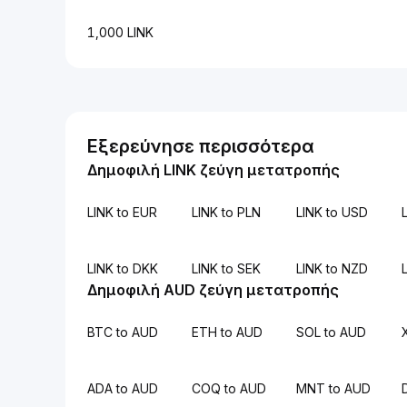
1,000 LINK
Εξερεύνησε περισσότερα
Δημοφιλή LINK ζεύγη μετατροπής
LINK to EUR
LINK to PLN
LINK to USD
L
LINK to DKK
LINK to SEK
LINK to NZD
Δημοφιλή AUD ζεύγη μετατροπής
BTC to AUD
ETH to AUD
SOL to AUD
ADA to AUD
COQ to AUD
MNT to AUD