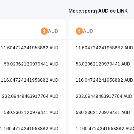
Μετατροπή AUD σε LINK
AUD
AUD
11.604724241958882 AUD
11.604724241958882 AUD
58.02362120979441 AUD
58.02362120979441 AUD
116.04724241958882 AUD
116.04724241958882 AUD
232.09448483917764 AUD
232.09448483917764 AUD
580.2362120979441 AUD
580.2362120979441 AUD
1,160.4724241958882 AUD
1,160.4724241958882 AU