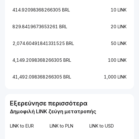
414.92098368266305 BRL
10 LINK
829.8419673653261 BRL
20 LINK
2,074.60491841331525 BRL
50 LINK
4,149.2098368266305 BRL
100 LINK
41,492.098368266305 BRL
1,000 LINK
Εξερεύνησε περισσότερα
Δημοφιλή LINK ζεύγη μετατροπής
LINK to EUR
LINK to PLN
LINK to USD