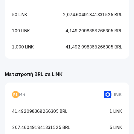
50 LINK
2,074.60491841331525 BRL
100 LINK
4,149.2098368266305 BRL
1,000 LINK
41,492.098368266305 BRL
Μετατροπή BRL σε LINK
BRL
LINK
41.492098368266305 BRL
1 LINK
207.460491841331525 BRL
5 LINK