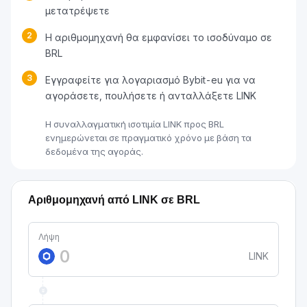
μετατρέψετε
2
Η αριθμομηχανή θα εμφανίσει το ισοδύναμο σε
BRL
3
Εγγραφείτε για λογαριασμό Bybit-eu για να
αγοράσετε, πουλήσετε ή ανταλλάξετε LINK
Η συναλλαγματική ισοτιμία LINK προς BRL
ενημερώνεται σε πραγματικό χρόνο με βάση τα
δεδομένα της αγοράς.
Αριθμομηχανή από LINK σε BRL
Λήψη
LINK