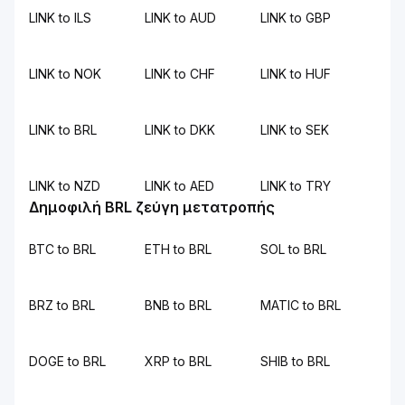
LINK to ILS
LINK to AUD
LINK to GBP
LINK to NOK
LINK to CHF
LINK to HUF
LINK to BRL
LINK to DKK
LINK to SEK
LINK to NZD
LINK to AED
LINK to TRY
Δημοφιλή BRL ζεύγη μετατροπής
BTC to BRL
ETH to BRL
SOL to BRL
BRZ to BRL
BNB to BRL
MATIC to BRL
DOGE to BRL
XRP to BRL
SHIB to BRL