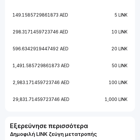
149.1585729861873 AED
5 LINK
298.3171459723746 AED
10 LINK
596.6342919447492 AED
20 LINK
1,491.585729861873 AED
50 LINK
2,983.171459723746 AED
100 LINK
29,831.71459723746 AED
1,000 LINK
Εξερεύνησε περισσότερα
Δημοφιλή LINK ζεύγη μετατροπής