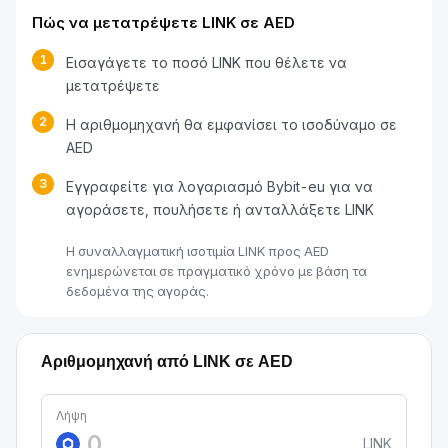
Πώς να μετατρέψετε LINK σε AED
1
Εισαγάγετε το ποσό LINK που θέλετε να
μετατρέψετε
2
Η αριθμομηχανή θα εμφανίσει το ισοδύναμο σε
AED
3
Εγγραφείτε για λογαριασμό Bybit-eu για να
αγοράσετε, πουλήσετε ή ανταλλάξετε LINK
Η συναλλαγματική ισοτιμία LINK προς AED
ενημερώνεται σε πραγματικό χρόνο με βάση τα
δεδομένα της αγοράς.
Αριθμομηχανή από LINK σε AED
Λήψη
LINK