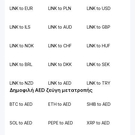
LINK to EUR
LINK to PLN
LINK to USD
LINK to ILS
LINK to AUD
LINK to GBP
LINK to NOK
LINK to CHF
LINK to HUF
LINK to BRL
LINK to DKK
LINK to SEK
LINK to NZD
LINK to AED
LINK to TRY
Δημοφιλή AED ζεύγη μετατροπής
BTC to AED
ETH to AED
SHIB to AED
SOL to AED
PEPE to AED
XRP to AED