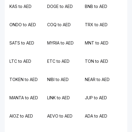
KAS to AED
DOGE to AED
BNB to AED
ONDO to AED
COQ to AED
TRX to AED
SATS to AED
MYRIA to AED
MNT to AED
LTC to AED
ETC to AED
TON to AED
TOKEN to AED
NIBI to AED
NEAR to AED
MANTA to AED
LINK to AED
JUP to AED
AIOZ to AED
AEVO to AED
ADA to AED