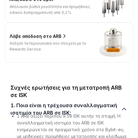
Απόλαυσε βαθιά ρευστότητα και προμήθειες
ειδικού διαπραγματευτή από 0,1%.
Λάβε απόδοση στο ARB
Αύξησε τα περιουσιακά σου στοιχεία με το
Rewards Service.
Συχνές ερωτήσεις για τη μετατροπή ARB
σε ISK
1. Ποια είναι η τρέχουσα συναλλαγματική
ισοτιμία του ARB σε ISK;
1 ARB αξίζει περίπου 9.59 ISK αυτήν τη στιγμή. Η
συναλλαγματική ισοτιμία του ARB σε ISK
ενημερώνεται σε πραγματικό χρόνο στο Bybit-eu,
με μηδενικές προμήθειες μετατροπής και κλείδωμα