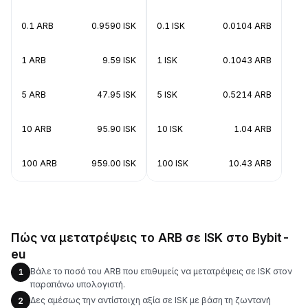
0.1 ARB
0.9590 ISK
0.1 ISK
0.0104 ARB
1 ARB
9.59 ISK
1 ISK
0.1043 ARB
5 ARB
47.95 ISK
5 ISK
0.5214 ARB
10 ARB
95.90 ISK
10 ISK
1.04 ARB
100 ARB
959.00 ISK
100 ISK
10.43 ARB
Πώς να μετατρέψεις το ARB σε ISK στο Bybit-
eu
Βάλε το ποσό του ARB που επιθυμείς να μετατρέψεις σε ISK στον
1
παραπάνω υπολογιστή.
Δες αμέσως την αντίστοιχη αξία σε ISK με βάση τη ζωντανή
2