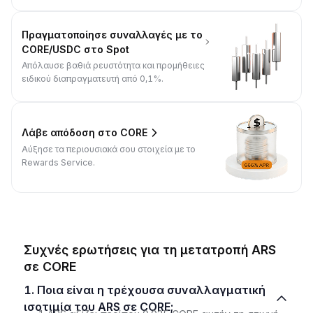
Πραγματοποίησε συναλλαγές με το
CORE/USDC στο Spot
Απόλαυσε βαθιά ρευστότητα και προμήθειες
ειδικού διαπραγματευτή από 0,1%.
Λάβε απόδοση στο CORE
Αύξησε τα περιουσιακά σου στοιχεία με το
Rewards Service.
Συχνές ερωτήσεις για τη μετατροπή ARS
σε CORE
1. Ποια είναι η τρέχουσα συναλλαγματική
ισοτιμία του ARS σε CORE;