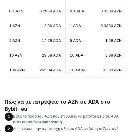
0.1 AZN
0.2958 ADA
0.1 ADA
0.0338 AZN
1 AZN
2.96 ADA
1 ADA
0.3380 AZN
5 AZN
14.79 ADA
5 ADA
1.69 AZN
10 AZN
29.58 ADA
10 ADA
3.38 AZN
100 AZN
295.84 ADA
100 ADA
33.80 AZN
Πώς να μετατρέψεις το AZN σε ADA στο
Bybit-eu
Βάλε το ποσό του AZN που επιθυμείς να μετατρέψεις σε ADA
1
στον παραπάνω υπολογιστή.
Δες αμέσως την αντίστοιχη αξία σε ADA με βάση τη ζωντανή
2