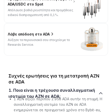
ADA/USDC στο Spot
Απόλαυσε βαθιά ρευστότητα και προμήθειες
ειδικού διαπραγματευτή από 0,1%.
Λάβε απόδοση στο ADA
Αύξησε τα περιουσιακά σου στοιχεία με το
Rewards Service.
Συχνές ερωτήσεις για τη μετατροπή AZN
σε ADA
1. Ποια είναι η τρέχουσα συναλλαγματική
ισοτιμία του AZN σε ADA;
1 AZN αξίζει περίπου 2.958 ADA αυτήν τη στιγμή. Η
συναλλαγματική ισοτιμία του AZN σε ADA
ενημερώνεται σε πραγματικό χρόνο στο Bybit-eu,