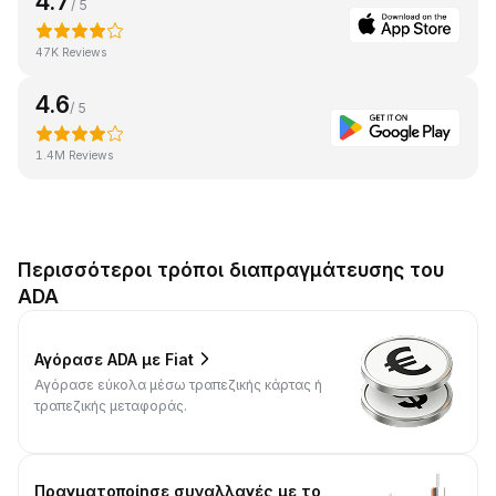
4.7
/ 5
47K Reviews
4.6
/ 5
1.4M Reviews
Περισσότεροι τρόποι διαπραγμάτευσης του
ADA
Αγόρασε ADA με Fiat
Αγόρασε εύκολα μέσω τραπεζικής κάρτας ή
τραπεζικής μεταφοράς.
Πραγματοποίησε συναλλαγές με το