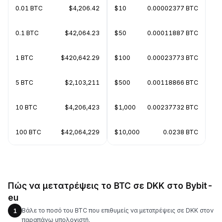
0.01 BTC
$4,206.42
$10
0.00002377 BTC
0.1 BTC
$42,064.23
$50
0.00011887 BTC
1 BTC
$420,642.29
$100
0.00023773 BTC
5 BTC
$2,103,211
$500
0.00118866 BTC
10 BTC
$4,206,423
$1,000
0.00237732 BTC
100 BTC
$42,064,229
$10,000
0.0238 BTC
Πώς να μετατρέψεις το BTC σε DKK στο Bybit-
eu
Βάλε το ποσό του BTC που επιθυμείς να μετατρέψεις σε DKK στον
1
παραπάνω υπολογιστή.