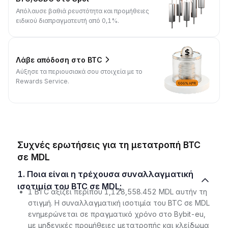
Απόλαυσε βαθιά ρευστότητα και προμήθειες
ειδικού διαπραγματευτή από 0,1%.
Λάβε απόδοση στο BTC
Αύξησε τα περιουσιακά σου στοιχεία με το
Rewards Service.
Συχνές ερωτήσεις για τη μετατροπή BTC
σε MDL
1. Ποια είναι η τρέχουσα συναλλαγματική
ισοτιμία του BTC σε MDL;
1 BTC αξίζει περίπου 1,128,558.452 MDL αυτήν τη
στιγμή. Η συναλλαγματική ισοτιμία του BTC σε MDL
ενημερώνεται σε πραγματικό χρόνο στο Bybit-eu,
με μηδενικές προμήθειες μετατροπής και κλείδωμα