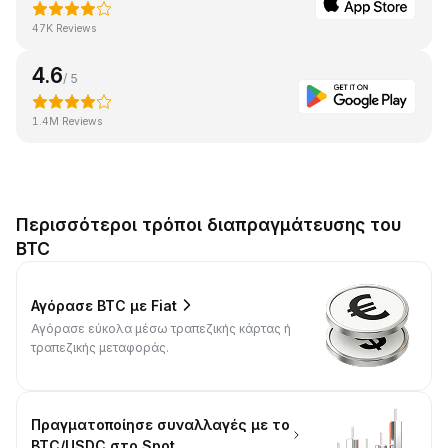
47K Reviews
4.6
/ 5
1.4M Reviews
Περισσότεροι τρόποι διαπραγμάτευσης του
BTC
Αγόρασε BTC με Fiat
Αγόρασε εύκολα μέσω τραπεζικής κάρτας ή
τραπεζικής μεταφοράς.
Πραγματοποίησε συναλλαγές με το
BTC/USDC στο Spot