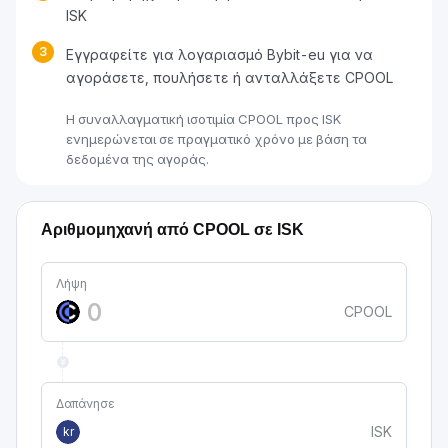
ISK
3
Εγγραφείτε για λογαριασμό Bybit-eu για να
αγοράσετε, πουλήσετε ή ανταλλάξετε CPOOL
Η συναλλαγματική ισοτιμία CPOOL προς ISK
ενημερώνεται σε πραγματικό χρόνο με βάση τα
δεδομένα της αγοράς.
Αριθμομηχανή από CPOOL σε ISK
Λήψη
CPOOL
Δαπάνησε
ISK
kr