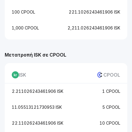
100 CPOOL
221.1026243461906 ISK
1,000 CPOOL
2,211.026243461906 ISK
Μετατροπή ISK σε CPOOL
ISK
CPOOL
2.211026243461906 ISK
1 CPOOL
11.05513121730953 ISK
5 CPOOL
22.11026243461906 ISK
10 CPOOL