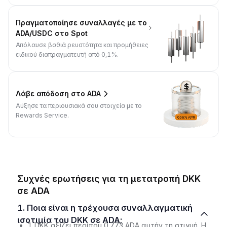
Πραγματοποίησε συναλλαγές με το
ADA/USDC στο Spot
Απόλαυσε βαθιά ρευστότητα και προμήθειες
ειδικού διαπραγματευτή από 0,1%.
Λάβε απόδοση στο ADA
Αύξησε τα περιουσιακά σου στοιχεία με το
Rewards Service.
Συχνές ερωτήσεις για τη μετατροπή DKK
σε ADA
1. Ποια είναι η τρέχουσα συναλλαγματική
ισοτιμία του DKK σε ADA;
1 DKK αξίζει περίπου 0.773 ADA αυτήν τη στιγμή. Η