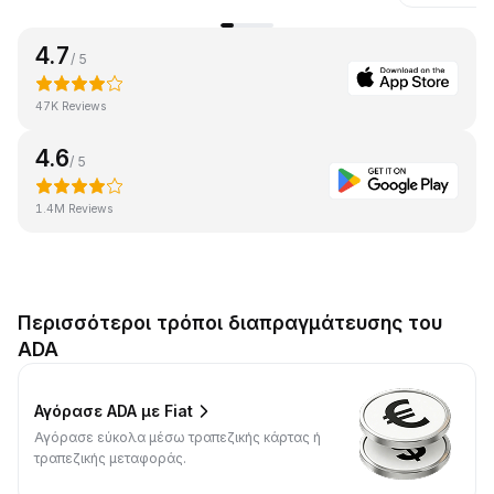
4.7
/ 5
47K Reviews
4.6
/ 5
1.4M Reviews
Περισσότεροι τρόποι διαπραγμάτευσης του
ADA
Αγόρασε ADA με Fiat
Αγόρασε εύκολα μέσω τραπεζικής κάρτας ή
τραπεζικής μεταφοράς.