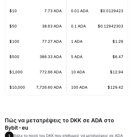
$10
7.73 ADA
0.01 ADA
$0.0129423
$50
38.63 ADA
0.1 ADA
$0.12942303
$100
77.27 ADA
1 ADA
$1.29
$500
386.33 ADA
5 ADA
$6.47
$1,000
772.66 ADA
10 ADA
$12.94
$10,000
7,726.60 ADA
100 ADA
$129.42
Πώς να μετατρέψεις το DKK σε ADA στο
Bybit-eu
Βάλε το ποσό του DKK που επιθυμείς να μετατρέψεις σε ADA
1