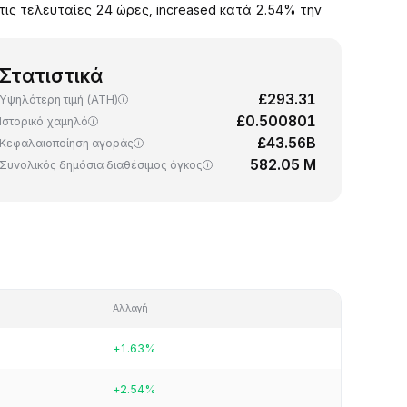
 τις τελευταίες 24 ώρες, increased κατά 2.54% την
Στατιστικά
£293.31
Υψηλότερη τιμή (ATH)
£0.500801
Ιστορικό χαμηλό
£43.56B
Κεφαλαιοποίηση αγοράς
582.05 M
Συνολικός δημόσια διαθέσιμος όγκος
Αλλαγή
+1.63%
+2.54%