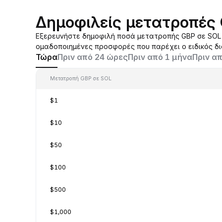
Δημοφιλείς μετατροπές
Εξερευνήστε δημοφιλή ποσά μετατροπής GBP σε SOL π
ομαδοποιημένες προσφορές που παρέχει ο ειδικός δ
Τώρα
Πριν από 24 ώρες
Πριν από 1 μήνα
Πριν απ
Μετατροπή GBP σε SOL
$1
$10
$50
$100
$500
$1,000