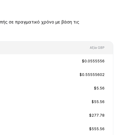
πής σε πραγματικό χρόνο με βάση τις
Αξία GBP
$0.0555556
$0.55555602
$5.56
$55.56
$277.78
$555.56