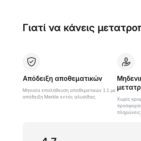
Γιατί να κάνεις μετατρο
Απόδειξη αποθεματικών
Μηδενι
μετατρ
Μηνιαία επαλήθευση αποθεματικών 1:1 με
απόδειξη Merkle εντός αλυσίδας.
Χωρίς κρυφ
προσφοράς 
πληρώνεις