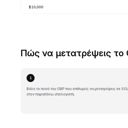
$10,000
Πώς να μετατρέψεις το 
1
Βάλε το ποσό του GBP που επιθυμείς να μετατρέψεις σε SO
στον παραπάνω υπολογιστή.