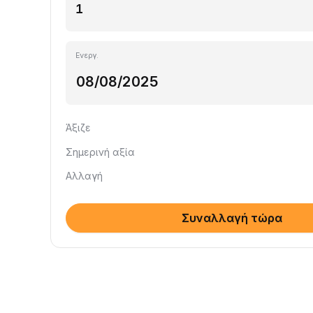
Ενεργ.
Άξιζε
Σημερινή αξία
Αλλαγή
Συναλλαγή τώρα