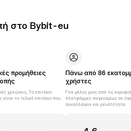
πή στο Bybit-eu
κές προμήθειες
Πάνω από 86 εκατομ
οπής
χρήστες
ές χρεώσεις. Το επιτόκιο
Γίνε μέλος μιας από τις κορυφα
είναι το τελικό επιτόκιο που
πλατφόρμες παγκοσμίως σε όγ
.
συναλλαγών και ρευστότητα.