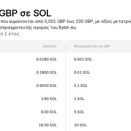
 GBP σε SOL
ου κυμαίνονται από 0,001 GBP έως 100 GBP, με αξίες μετατρο
ιαπραγματευτής αγοράς΄του Bybit-eu.
ό 1 έτος
Αξία SOL
Μετατροπή SOL σε GBP
0.0180 SOL
0.001 SOL
0.1800 SOL
0.01 SOL
0.9000 SOL
0.1 SOL
1.80 SOL
1 SOL
9.00 SOL
5 SOL
18.00 SOL
10 SOL