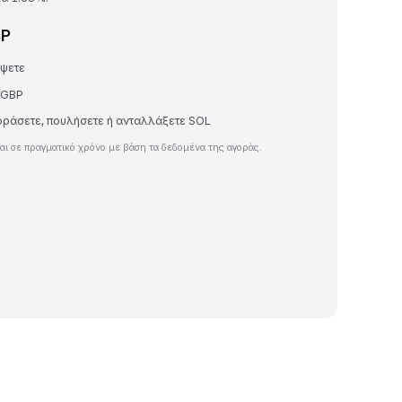
BP
έψετε
 GBP
γοράσετε, πουλήσετε ή ανταλλάξετε SOL
ι σε πραγματικό χρόνο με βάση τα δεδομένα της αγοράς.