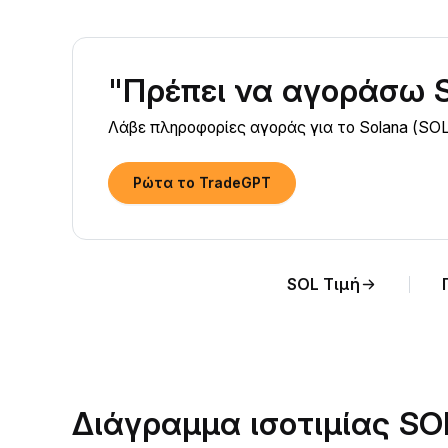
"Πρέπει να αγοράσω S
Λάβε πληροφορίες αγοράς για το Solana (SOL
Ρώτα το TradeGPT
SOL Τιμή
Διάγραμμα ισοτιμίας S