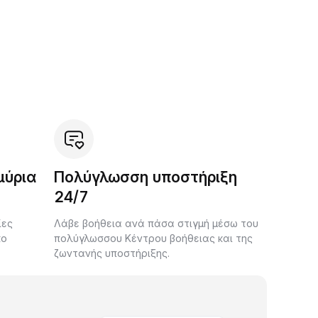
μύρια
Πολύγλωσση υποστήριξη
24/7
ίες
Λάβε βοήθεια ανά πάσα στιγμή μέσω του
κο
πολύγλωσσου Κέντρου βοήθειας και της
ζωντανής υποστήριξης.