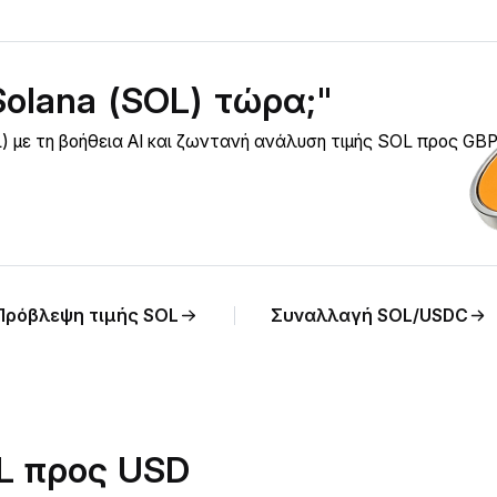
olana (SOL) τώρα;"
) με τη βοήθεια AI και ζωντανή ανάλυση τιμής SOL προς GBP
Πρόβλεψη τιμής SOL
Συναλλαγή SOL/USDC
OL προς USD