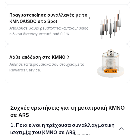
Πραγματοποίησε συναλλαγές με το
KMNO/USDC στο Spot
Απόλαυσε βαθιά ρευστότητα και προμήθειες
ειδικού διαπραγματευτή από 0,1%.
Λάβε απόδοση στο KMNO
Αύξησε τα περιουσιακά σου στοιχεία με το
Rewards Service.
Συχνές ερωτήσεις για τη μετατροπή KMNO
σε ARS
1. Ποια είναι η τρέχουσα συναλλαγματική
ισοτιμία του KMNO σε ARS;