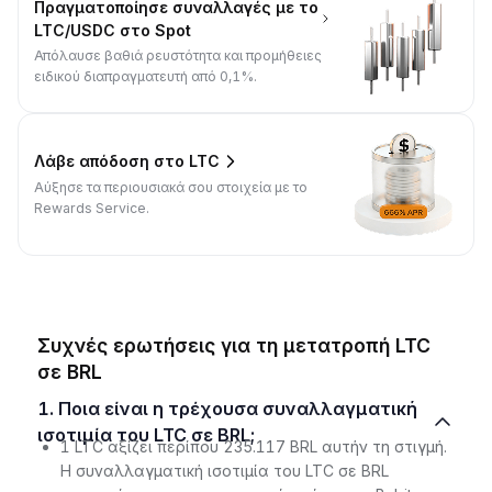
Πραγματοποίησε συναλλαγές με το
LTC/USDC στο Spot
Απόλαυσε βαθιά ρευστότητα και προμήθειες
ειδικού διαπραγματευτή από 0,1%.
Λάβε απόδοση στο LTC
Αύξησε τα περιουσιακά σου στοιχεία με το
Rewards Service.
Συχνές ερωτήσεις για τη μετατροπή LTC
σε BRL
1. Ποια είναι η τρέχουσα συναλλαγματική
ισοτιμία του LTC σε BRL;
1 LTC αξίζει περίπου 235.117 BRL αυτήν τη στιγμή.
Η συναλλαγματική ισοτιμία του LTC σε BRL