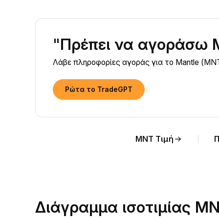
"Πρέπει να αγοράσω 
Λάβε πληροφορίες αγοράς για το Mantle (MNT
Ρώτα το TradeGPT
MNT Τιμή
Π
Διάγραμμα ισοτιμίας M