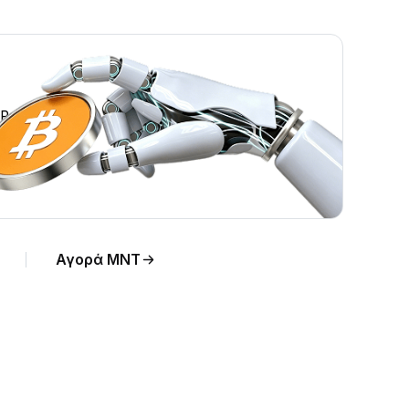
P.
Αγορά MNT