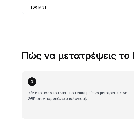
100 MNT
Πώς να μετατρέψεις το 
1
Βάλε το ποσό του MNT που επιθυμείς να μετατρέψεις σε
GBP στον παραπάνω υπολογιστή.