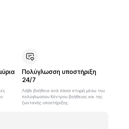
μύρια
Πολύγλωσση υποστήριξη
24/7
ίες
Λάβε βοήθεια ανά πάσα στιγμή μέσω του
κο
πολύγλωσσου Κέντρου βοήθειας και της
ζωντανής υποστήριξης.