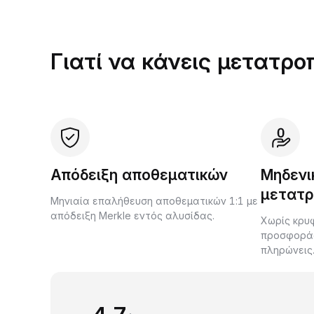
Γιατί να κάνεις μετατρο
Απόδειξη αποθεματικών
Μηδενι
μετατρ
Μηνιαία επαλήθευση αποθεματικών 1:1 με
απόδειξη Merkle εντός αλυσίδας.
Χωρίς κρυφ
προσφοράς 
πληρώνεις