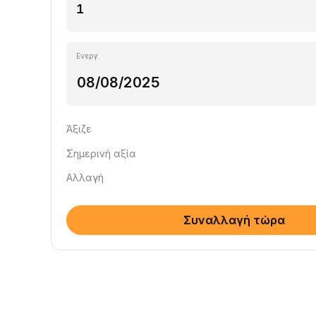
Ενεργ.
Άξιζε
Σημερινή αξία
Αλλαγή
Συναλλαγή τώρα