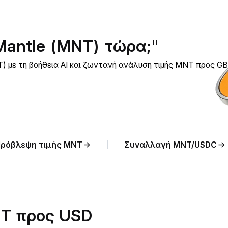
Mantle (MNT) τώρα;"
) με τη βοήθεια AI και ζωντανή ανάλυση τιμής MNT προς GB
ρόβλεψη τιμής MNT
Συναλλαγή MNT/USDC
NT προς USD