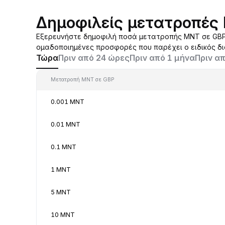
Δημοφιλείς μετατροπές
Εξερευνήστε δημοφιλή ποσά μετατροπής MNT σε GBP 
ομαδοποιημένες προσφορές που παρέχει ο ειδικός δ
Τώρα
Πριν από 24 ώρες
Πριν από 1 μήνα
Πριν απ
Μετατροπή MNT σε GBP
0.001 MNT
0.01 MNT
0.1 MNT
1 MNT
5 MNT
10 MNT