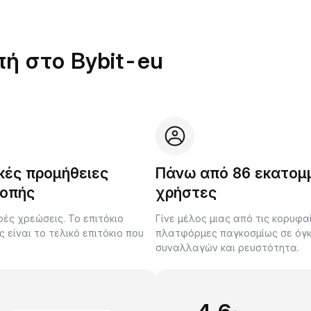
πή στο Bybit-eu
κές προμήθειες
Πάνω από 86 εκατομ
οπής
χρήστες
ές χρεώσεις. Το επιτόκιο
Γίνε μέλος μιας από τις κορυφα
είναι το τελικό επιτόκιο που
πλατφόρμες παγκοσμίως σε όγ
.
συναλλαγών και ρευστότητα.