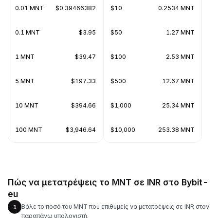
0.01 MNT
$0.39466382
$10
0.2534 MNT
0.1 MNT
$3.95
$50
1.27 MNT
1 MNT
$39.47
$100
2.53 MNT
5 MNT
$197.33
$500
12.67 MNT
10 MNT
$394.66
$1,000
25.34 MNT
100 MNT
$3,946.64
$10,000
253.38 MNT
Πώς να μετατρέψεις το MNT σε INR στο Bybit-
eu
Βάλε το ποσό του MNT που επιθυμείς να μετατρέψεις σε INR στον
1
παραπάνω υπολογιστή.