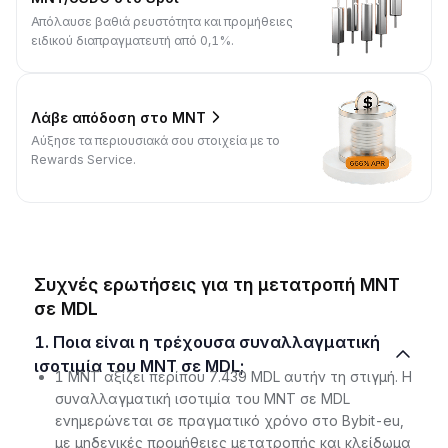
Απόλαυσε βαθιά ρευστότητα και προμήθειες
ειδικού διαπραγματευτή από 0,1%.
Λάβε απόδοση στο MNT
Αύξησε τα περιουσιακά σου στοιχεία με το
Rewards Service.
Συχνές ερωτήσεις για τη μετατροπή MNT
σε MDL
1. Ποια είναι η τρέχουσα συναλλαγματική
ισοτιμία του MNT σε MDL;
1 MNT αξίζει περίπου 7.439 MDL αυτήν τη στιγμή. Η
συναλλαγματική ισοτιμία του MNT σε MDL
ενημερώνεται σε πραγματικό χρόνο στο Bybit-eu,
με μηδενικές προμήθειες μετατροπής και κλείδωμα