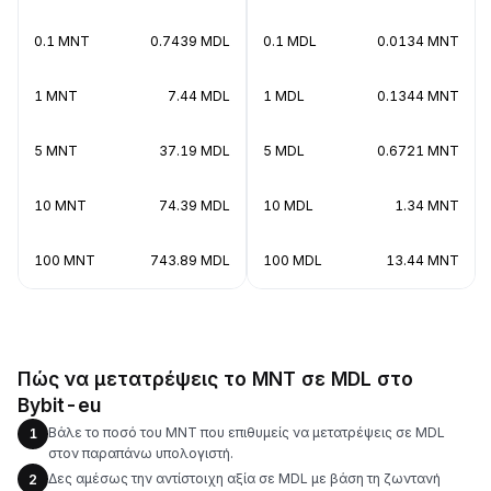
0.1 MNT
0.7439 MDL
0.1 MDL
0.0134 MNT
1 MNT
7.44 MDL
1 MDL
0.1344 MNT
5 MNT
37.19 MDL
5 MDL
0.6721 MNT
10 MNT
74.39 MDL
10 MDL
1.34 MNT
100 MNT
743.89 MDL
100 MDL
13.44 MNT
Πώς να μετατρέψεις το MNT σε MDL στο
Bybit-eu
Βάλε το ποσό του MNT που επιθυμείς να μετατρέψεις σε MDL
1
στον παραπάνω υπολογιστή.
Δες αμέσως την αντίστοιχη αξία σε MDL με βάση τη ζωντανή
2