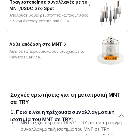
Πραγματοποίησε συναλλαγές με το
MNT/USDC στο Spot
Απόλαυσε βαθιά ρευστότητα και προμήθειες
ειδικού διαπραγματευτή από 0,1%.
Λάβε απόδοση στο MNT
Αύξησε τα περιουσιακά σου στοιχεία με το
Rewards Service.
Συχνές ερωτήσεις για τη μετατροπή MNT
σε TRY
1. Ποια είναι η τρέχουσα συναλλαγματική
ισοτιμία του MNT σε TRY;
1 MNT αξίζει περίπου 19.871 TRY αυτήν τη στιγμή.
Η συναλλαγματική ισοτιμία του MNT σε TRY