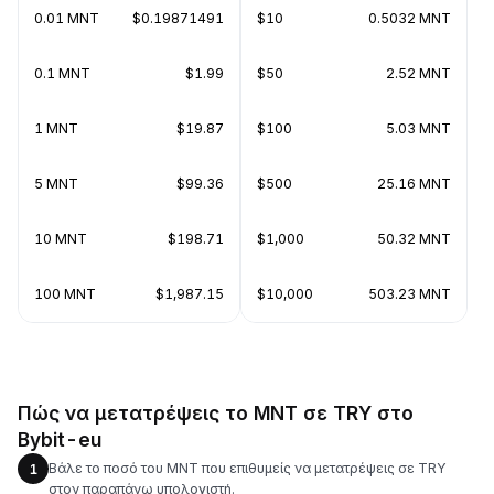
0.01 MNT
$0.19871491
$10
0.5032 MNT
0.1 MNT
$1.99
$50
2.52 MNT
1 MNT
$19.87
$100
5.03 MNT
5 MNT
$99.36
$500
25.16 MNT
10 MNT
$198.71
$1,000
50.32 MNT
100 MNT
$1,987.15
$10,000
503.23 MNT
Πώς να μετατρέψεις το MNT σε TRY στο
Bybit-eu
Βάλε το ποσό του MNT που επιθυμείς να μετατρέψεις σε TRY
1
στον παραπάνω υπολογιστή.