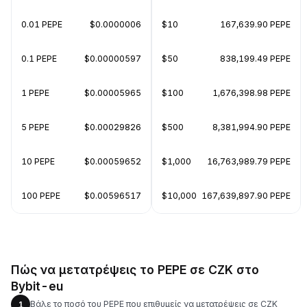
0.01 PEPE
$0.0000006
$10
167,639.90 PEPE
0.1 PEPE
$0.00000597
$50
838,199.49 PEPE
1 PEPE
$0.00005965
$100
1,676,398.98 PEPE
5 PEPE
$0.00029826
$500
8,381,994.90 PEPE
10 PEPE
$0.00059652
$1,000
16,763,989.79 PEPE
100 PEPE
$0.00596517
$10,000
167,639,897.90 PEPE
Πώς να μετατρέψεις το PEPE σε CZK στο
Bybit-eu
Βάλε το ποσό του PEPE που επιθυμείς να μετατρέψεις σε CZK
1