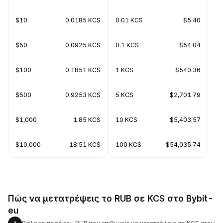
$10
0.0185 KCS
0.01 KCS
$5.40
$50
0.0925 KCS
0.1 KCS
$54.04
$100
0.1851 KCS
1 KCS
$540.36
$500
0.9253 KCS
5 KCS
$2,701.79
$1,000
1.85 KCS
10 KCS
$5,403.57
$10,000
18.51 KCS
100 KCS
$54,035.74
Πώς να μετατρέψεις το RUB σε KCS στο Bybit-
eu