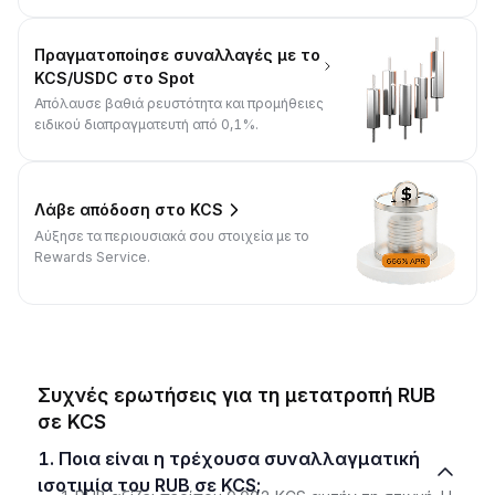
Πραγματοποίησε συναλλαγές με το
KCS/USDC στο Spot
Απόλαυσε βαθιά ρευστότητα και προμήθειες
ειδικού διαπραγματευτή από 0,1%.
Λάβε απόδοση στο KCS
Αύξησε τα περιουσιακά σου στοιχεία με το
Rewards Service.
Συχνές ερωτήσεις για τη μετατροπή RUB
σε KCS
1. Ποια είναι η τρέχουσα συναλλαγματική
ισοτιμία του RUB σε KCS;