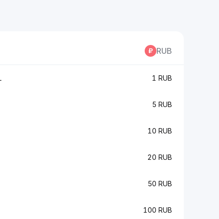
RUB
L
1 RUB
5 RUB
10 RUB
20 RUB
50 RUB
100 RUB