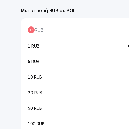
Μετατροπή RUB σε POL
RUB
1 RUB
5 RUB
10 RUB
20 RUB
50 RUB
100 RUB