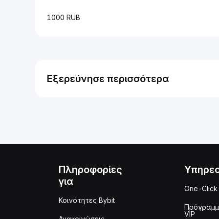
1000 RUB
Εξερεύνησε περισσότερα
Πληροφορίες
Υπηρεσ
για
One-Click
Κοινότητες Bybit
Πρόγραμ
VIP
Ανακοινώσεις