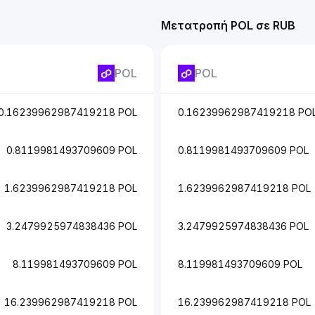
Μετατροπή POL σε RUB
POL
POL
0.16239962987419218 POL
0.16239962987419218 PO
0.8119981493709609 POL
0.8119981493709609 POL
1.6239962987419218 POL
1.6239962987419218 POL
3.2479925974838436 POL
3.2479925974838436 POL
8.119981493709609 POL
8.119981493709609 POL
16.239962987419218 POL
16.239962987419218 POL