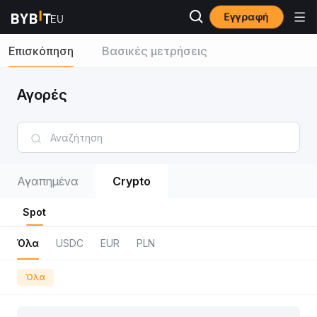
Εγγραφή
Επισκόπηση
Βασικές μετρήσεις
Αγορές
Αγαπημένα
Crypto
Spot
Όλα
USDC
EUR
PLN
Όλα