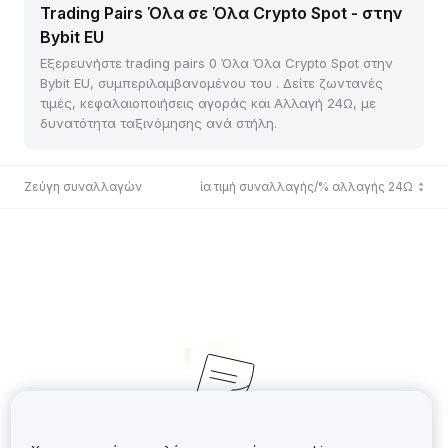
Trading Pairs Όλα σε Όλα Crypto Spot - στην
Bybit EU
Εξερευνήστε trading pairs 0 Όλα Όλα Crypto Spot στην
Bybit EU, συμπεριλαμβανομένου του . Δείτε ζωντανές
τιμές, κεφαλαιοποιήσεις αγοράς και Αλλαγή 24Ω, με
δυνατότητα ταξινόμησης ανά στήλη.
Ζεύγη συναλλαγών
Τελευταία τιμή συναλλαγής/% αλλαγής 24Ω