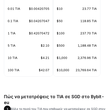
0.01 TIA
$0.00420705
$10
23.77 TIA
0.1 TIA
$0.04207047
$50
118.85 TIA
1 TIA
$0.42070472
$100
237.70 TIA
5 TIA
$2.10
$500
1,188.48 TIA
10 TIA
$4.21
$1,000
2,376.96 TIA
100 TIA
$42.07
$10,000
23,769.64 TIA
Πώς να μετατρέψεις το TIA σε SGD στο Bybit-
eu
Βάλε το ποσό του TIA που επιθυμείς να μετατρέψεις σε SGD στον
1