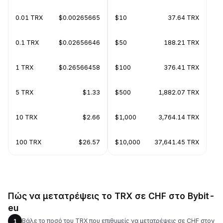
0.01 TRX
$0.00265665
$10
37.64 TRX
0.1 TRX
$0.02656646
$50
188.21 TRX
1 TRX
$0.26566458
$100
376.41 TRX
5 TRX
$1.33
$500
1,882.07 TRX
10 TRX
$2.66
$1,000
3,764.14 TRX
100 TRX
$26.57
$10,000
37,641.45 TRX
Πώς να μετατρέψεις το TRX σε CHF στο Bybit-
eu
Βάλε το ποσό του TRX που επιθυμείς να μετατρέψεις σε CHF στον
1