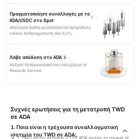
Πραγματοποίησε συναλλαγές με το
ADA/USDC στο Spot
Απόλαυσε βαθιά ρευστότητα και προμήθειες
ειδικού διαπραγματευτή από 0,1%.
Λάβε απόδοση στο ADA
Αύξησε τα περιουσιακά σου στοιχεία με το
Rewards Service.
Συχνές ερωτήσεις για τη μετατροπή TWD
σε ADA
1. Ποια είναι η τρέχουσα συναλλαγματική
ισοτιμία του TWD σε ADA;
1 TWD αξίζει περίπου 0.157 ADA αυτήν τη στιγμή. Η