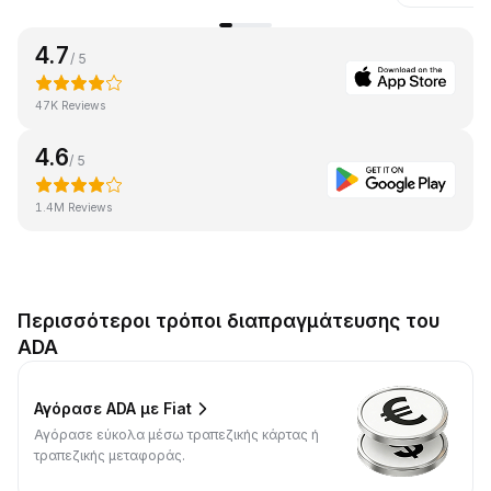
4.7
/ 5
47K Reviews
4.6
/ 5
1.4M Reviews
Περισσότεροι τρόποι διαπραγμάτευσης του
ADA
Αγόρασε ADA με Fiat
Αγόρασε εύκολα μέσω τραπεζικής κάρτας ή
τραπεζικής μεταφοράς.