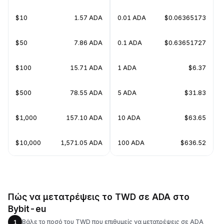
$10
1.57 ADA
0.01 ADA
$0.06365173
$50
7.86 ADA
0.1 ADA
$0.63651727
$100
15.71 ADA
1 ADA
$6.37
$500
78.55 ADA
5 ADA
$31.83
$1,000
157.10 ADA
10 ADA
$63.65
$10,000
1,571.05 ADA
100 ADA
$636.52
Πώς να μετατρέψεις το TWD σε ADA στο
Bybit-eu
Βάλε το ποσό του TWD που επιθυμείς να μετατρέψεις σε ADA
1