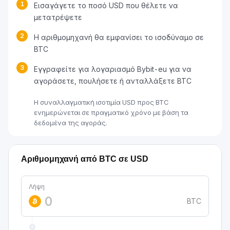
1
Εισαγάγετε το ποσό USD που θέλετε να
μετατρέψετε
2
Η αριθμομηχανή θα εμφανίσει το ισοδύναμο σε
BTC
3
Εγγραφείτε για λογαριασμό Bybit-eu για να
αγοράσετε, πουλήσετε ή ανταλλάξετε BTC
Η συναλλαγματική ισοτιμία USD προς BTC
ενημερώνεται σε πραγματικό χρόνο με βάση τα
δεδομένα της αγοράς.
Αριθμομηχανή από BTC σε USD
Λήψη
BTC