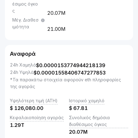
έσιμος όγκο
ς
20.07M
Μέγ. Διαθεσ
ιμότητα
21.00M
Αναφορά
24h Χαμηλό
$
0.0000153774944218139
24h Υψηλό
$
0.00001558406747277853
*Τα παρακάτω στοιχεία αφορούν eth πληροφορίες
της αγοράς
Υψηλότερη τιμή (ATH)
Ιστορικό χαμηλό
$
126,080.00
$
67.81
Κεφαλαιοποίηση αγοράς
Συνολικός δημόσια
διαθέσιμος όγκος
1.29T
20.07M