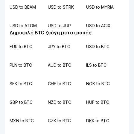
USD to BEAM
USD to STRK
USD to MYRIA
USD to ATOM
USD to JUP
USD to AGIX
Δημοφιλή BTC ζεύγη μετατροπής
EUR to BTC
JPY to BTC
USD to BTC
PLN to BTC
AUD to BTC
ILS to BTC
SEK to BTC
CHF to BTC
NOK to BTC
GBP to BTC
NZD to BTC
HUF to BTC
MXN to BTC
CZK to BTC
DKK to BTC