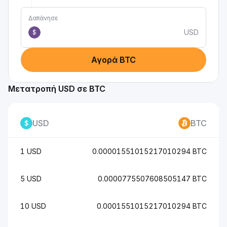
Δαπάνησε
USD
$
Αγορά BTC
Μετατροπή USD σε BTC
USD
BTC
1 USD
0.00001551015217010294 BTC
5 USD
0.0000775507608505147 BTC
10 USD
0.0001551015217010294 BTC