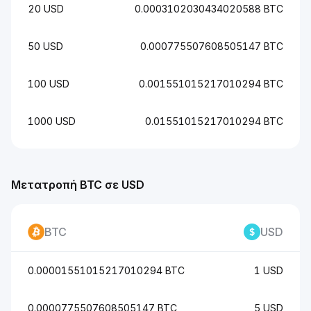
20 USD
0.0003102030434020588 BTC
50 USD
0.000775507608505147 BTC
100 USD
0.001551015217010294 BTC
1000 USD
0.01551015217010294 BTC
Μετατροπή BTC σε USD
BTC
USD
0.00001551015217010294 BTC
1 USD
0.0000775507608505147 BTC
5 USD