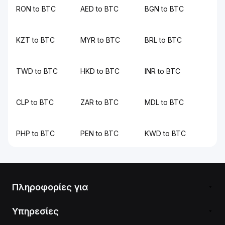
RON to BTC
AED to BTC
BGN to BTC
KZT to BTC
MYR to BTC
BRL to BTC
TWD to BTC
HKD to BTC
INR to BTC
CLP to BTC
ZAR to BTC
MDL to BTC
PHP to BTC
PEN to BTC
KWD to BTC
Πληροφορίες για
Υπηρεσίες