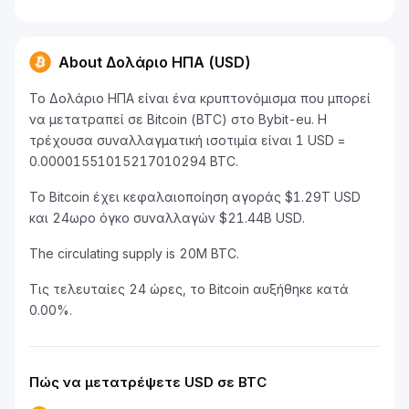
About Δολάριο ΗΠΑ (USD)
Το Δολάριο ΗΠΑ είναι ένα κρυπτονόμισμα που μπορεί
να μετατραπεί σε Bitcoin (BTC) στο Bybit-eu. Η
τρέχουσα συναλλαγματική ισοτιμία είναι 1 USD =
0.00001551015217010294 BTC.
Το Bitcoin έχει κεφαλαιοποίηση αγοράς $1.29T USD
και 24ωρο όγκο συναλλαγών $21.44B USD.
The circulating supply is 20M BTC.
Τις τελευταίες 24 ώρες, το Bitcoin αυξήθηκε κατά
0.00%.
Πώς να μετατρέψετε USD σε BTC