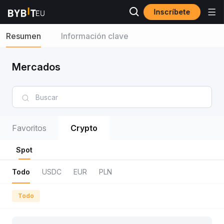
Inscríbete
Resumen
Información clave
Mercados
Favoritos
Crypto
Spot
Todo
USDC
EUR
PLN
Todo