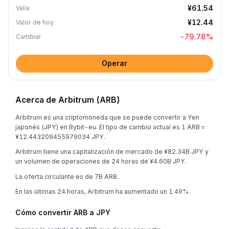
¥61.54
Valía
¥12.44
Valor de hoy
-79.78
%
Cambiar
Operar
Acerca de Arbitrum (ARB)
Arbitrum es una criptomoneda que se puede convertir a Yen
japonés (JPY) en Bybit-eu. El tipo de cambio actual es 1 ARB =
¥12.443209455979034 JPY.
Arbitrum tiene una capitalización de mercado de ¥82.34B JPY y
un volumen de operaciones de 24 horas de ¥4.60B JPY.
La oferta circulante es de 7B ARB.
En las últimas 24 horas, Arbitrum ha aumentado un 1.49%.
Cómo convertir ARB a JPY