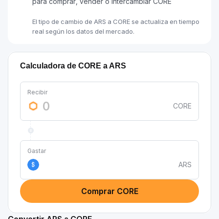
para comprar, vender o intercambiar CORE
El tipo de cambio de ARS a CORE se actualiza en tiempo
real según los datos del mercado.
Calculadora de CORE a ARS
Recibir
CORE
Gastar
ARS
$
Comprar CORE