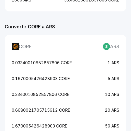
Convertir CORE a ARS
CORE
ARS
0.03340010852857806 CORE
1 ARS
0.1670005426428903 CORE
5 ARS
0.3340010852857806 CORE
10 ARS
0.6680021705715612 CORE
20 ARS
1.670005426428903 CORE
50 ARS