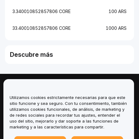
3.340010852857806 CORE
100 ARS
33.40010852857806 CORE
1000 ARS
Descubre más
Sobre
Utilizamos cookies estrictamente necesarias para que este
Servicios
sitio funcione y sea seguro. Con tu consentimiento, también
utilizamos cookies funcionales, de análisis, de marketing y
de redes sociales para recordar tus ajustes, entender el
Soporte
uso del sitio, mejorarlo y dar soporte a las funciones de
marketing y a las características para compartir.
Productos