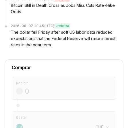
Bitcoin Still in Death Cross as Jobs Miss Cuts Rate-Hike
Odds
2026-08-07 19:45
(UTC)
Alcista
The dollar fell Friday after soft US labor data reduced
expectations that the Federal Reserve will raise interest
rates in the near term.
Comprar
Recibir
Gastar
CHF
CHF