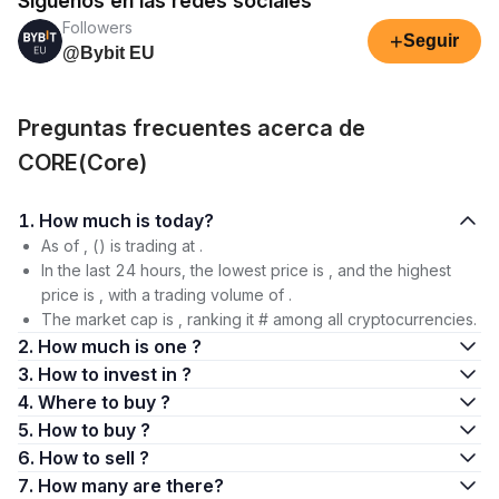
Síguenos en las redes sociales
Followers
+
Seguir
@Bybit EU
Preguntas frecuentes acerca de
CORE(Core)
1. How much is today?
As of , () is trading at .
In the last 24 hours, the lowest price is , and the highest
price is , with a trading volume of .
The market cap is , ranking it # among all cryptocurrencies.
2. How much is one ?
3. How to invest in ?
4. Where to buy ?
5. How to buy ?
6. How to sell ?
7. How many are there?