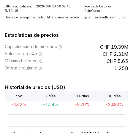
Última actualización: 2026-08-08 06:02:45
Fuente de los datos:
(UTC+0)
CoinGecko
Descargo de responsabilidad: El rendimiento pasado no garantiza resultados futuros.
Estadísticas de precios
Capitalización de mercado
19.39M
Volumen en 24h
2.31M
Máximo histórico
5.65
Oferta circulante
1.25B
Historial de precios (USD)
hoy
7 días
14 días
30 días
-4.42%
+1.54%
-3.76%
-23.83%