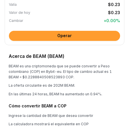
$0.23
Valía
$0.23
Valor de hoy
+
0.00
%
Cambiar
Operar
Acerca de BEAM (BEAM)
BEAM es una criptomoneda que se puede convertir a Peso
colombiano (COP) en Bybit-eu. El tipo de cambio actual es 1
BEAM = $0.2288840508523893 COP.
La oferta circulante es de 202M BEAM.
En las últimas 24 horas, BEAM ha aumentado un 0.94%.
Cómo convertir BEAM a COP
Ingrese la cantidad de BEAM que desea convertir
La calculadora mostrará el equivalente en COP