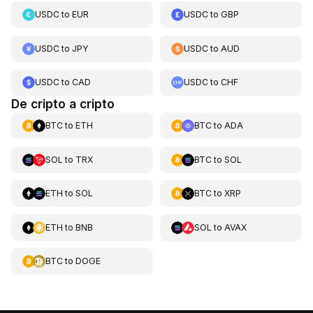
USDC
to
EUR
USDC
to
GBP
USDC
to
JPY
USDC
to
AUD
USDC
to
CAD
USDC
to
CHF
De cripto a cripto
BTC
to
ETH
BTC
to
ADA
SOL
to
TRX
BTC
to
SOL
ETH
to
SOL
BTC
to
XRP
ETH
to
BNB
SOL
to
AVAX
BTC
to
DOGE