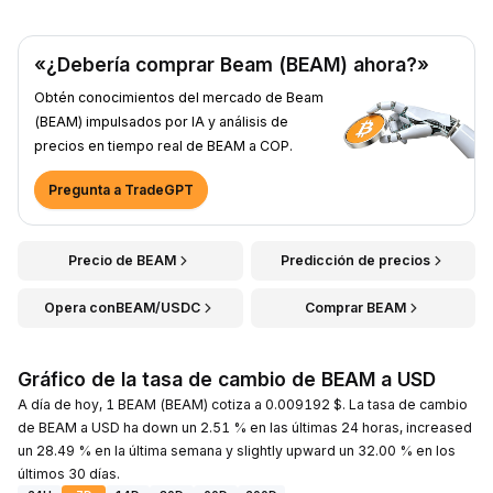
«¿Debería comprar Beam (BEAM) ahora?»
Obtén conocimientos del mercado de Beam
(BEAM) impulsados por IA y análisis de
precios en tiempo real de BEAM a COP.
Pregunta a TradeGPT
Precio de BEAM
Predicción de precios
Opera conBEAM/USDC
Comprar BEAM
Gráfico de la tasa de cambio de BEAM a USD
A día de hoy, 1 BEAM (BEAM) cotiza a 0.009192 $. La tasa de cambio
de BEAM a USD ha down un 2.51 % en las últimas 24 horas, increased
un 28.49 % en la última semana y slightly upward un 32.00 % en los
últimos 30 días.