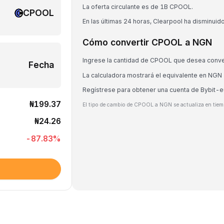
La oferta circulante es de 1B CPOOL.
CPOOL
En las últimas 24 horas, Clearpool ha disminuid
Cómo convertir CPOOL a NGN
Ingrese la cantidad de CPOOL que desea conve
Fecha
La calculadora mostrará el equivalente en NGN
Regístrese para obtener una cuenta de Bybit-
₦199.37
El tipo de cambio de CPOOL a NGN se actualiza en tiemp
₦24.26
-87.83
%