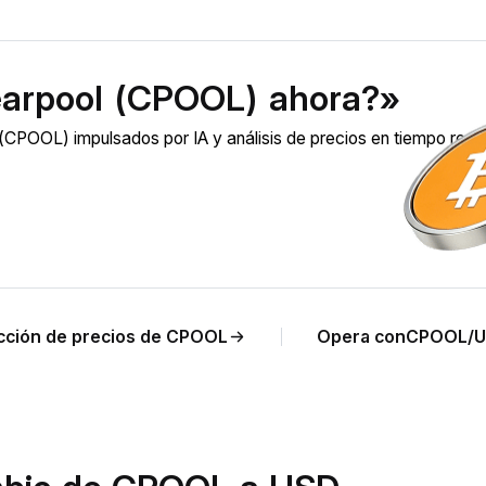
earpool (CPOOL) ahora?»
CPOOL) impulsados por IA y análisis de precios en tiempo real
cción de precios de CPOOL
Opera conCPOOL/