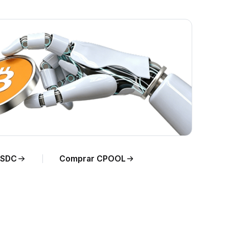
 de
USDC
Comprar CPOOL