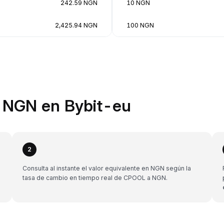
242.59 NGN
10 NGN
2,425.94 NGN
100 NGN
 NGN en Bybit-eu
2
Consulta al instante el valor equivalente en NGN según la
tasa de cambio en tiempo real de CPOOL a NGN.