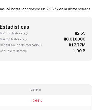
mas 24 horas, decreased un 2.98 % en la última semana
Estadísticas
₦2.55
Máximo histórico
₦0.016000
Mínimo histórico
₦17.77M
Capitalización de mercado
1.00 B
Oferta circulante
Cambiar
-0.64%