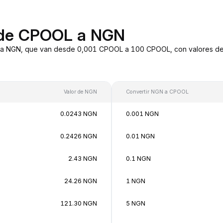
 de CPOOL a NGN
a NGN, que van desde 0,001 CPOOL a 100 CPOOL, con valores de c
Valor de NGN
Convertir NGN a CPOOL
0.0243 NGN
0.001 NGN
0.2426 NGN
0.01 NGN
2.43 NGN
0.1 NGN
24.26 NGN
1 NGN
121.30 NGN
5 NGN