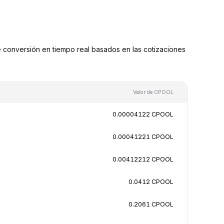
onversión en tiempo real basados en las cotizaciones
Valor de CPOOL
0.00004122 CPOOL
0.00041221 CPOOL
0.00412212 CPOOL
0.0412 CPOOL
0.2061 CPOOL