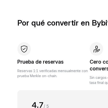
Por qué convertir en Byb
Prueba de reservas
Cero c
conver
Reservas 1:1 verificadas mensualmente con
prueba Merkle on-chain.
Sin cargos 
tasa final 
4.7
/ 5