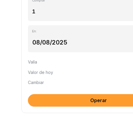
Comprar
En:
Valía
Valor de hoy
Cambiar
Operar