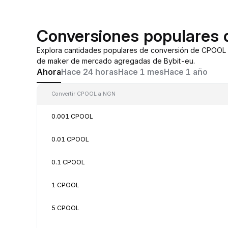
Conversiones populares
Explora cantidades populares de conversión de CPOOL 
de maker de mercado agregadas de Bybit-eu.
Ahora
Hace 24 horas
Hace 1 mes
Hace 1 año
Convertir CPOOL a NGN
0.001 CPOOL
0.01 CPOOL
0.1 CPOOL
1 CPOOL
5 CPOOL