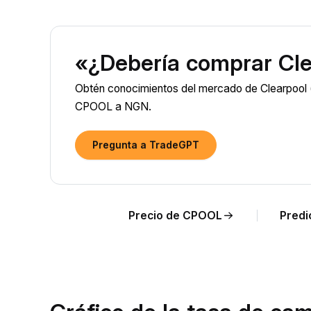
«¿Debería comprar Cl
Obtén conocimientos del mercado de Clearpool (
CPOOL a NGN.
Pregunta a TradeGPT
Precio de CPOOL
Predi