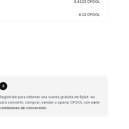
0.4122 CPOOL
4.12 CPOOL
3
Regístrate para obtener una cuenta gratuita de Bybit-eu
para convertir, comprar, vender u operar CPOOL con
cero
comisiones de conversión
.