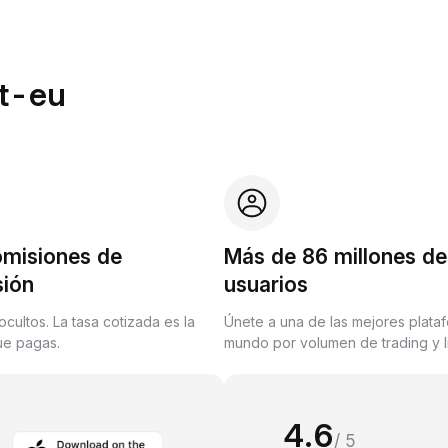
it-eu
omisiones de
Más de 86 millones de
sión
usuarios
ocultos. La tasa cotizada es la
Únete a una de las mejores plata
que pagas.
mundo por volumen de trading y l
4.6
/ 5