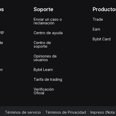
os
Soporte
Producto
Enviar un caso o
Trade
reclamación
Earn
VIP
Centro de ayuda
Bybit Card
de
Centro de
soporte:
Opiniones de
usuarios
en
Bybit Learn
Tarifa de trading
Verificación
Oficial
Términos de servicio
|
Términos de Privacidad
|
Impreso (Nota 