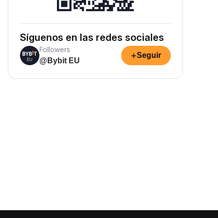
Síguenos en las redes sociales
Followers
+
Seguir
@Bybit EU