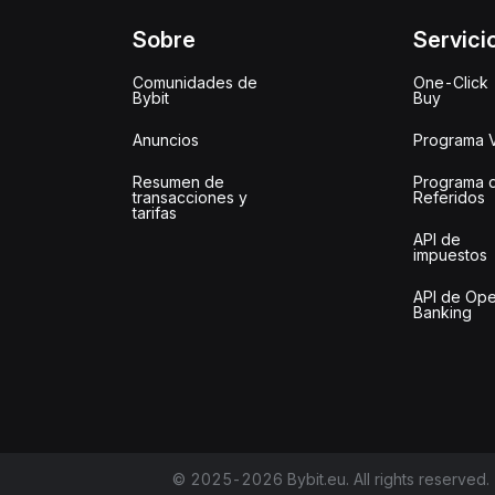
Sobre
Servici
Comunidades de
One-Click
Bybit
Buy
Anuncios
Programa 
Resumen de
Programa 
transacciones y
Referidos
tarifas
API de
impuestos
API de Op
Banking
© 2025-2026 Bybit.eu. All rights reserved.