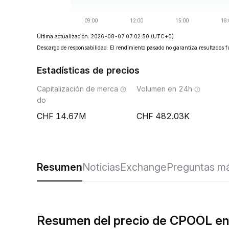
Última actualización: 2026-08-07 07:02:50
(UTC+0)
Descargo de responsabilidad: El rendimiento pasado no garantiza resultados f
Estadísticas de precios
Capitalización de merca
Volumen en 24h
do
14.67M
482.03K
Resumen
Noticias
Exchange
Preguntas má
Resumen del precio de CPOOL en 