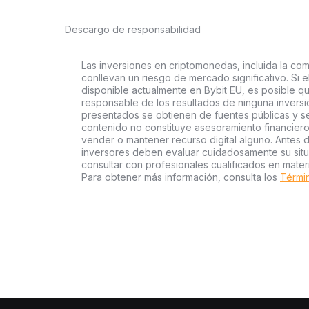
Descargo de responsabilidad
Las inversiones en criptomonedas, incluida la com
conllevan un riesgo de mercado significativo. Si e
disponible actualmente en Bybit EU, es posible qu
responsable de los resultados de ninguna inversió
presentados se obtienen de fuentes públicas y se 
contenido no constituye asesoramiento financier
vender o mantener recurso digital alguno. Antes d
inversores deben evaluar cuidadosamente su situac
consultar con profesionales cualificados en mater
Para obtener más información, consulta los
Términ