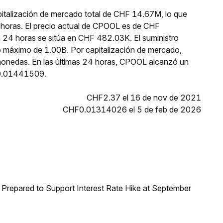
talización de mercado total de CHF 14.67M, lo que
 horas. El precio actual de CPOOL es de CHF
 24 horas se sitúa en CHF 482.03K. El suministro
o máximo de 1.00B. Por capitalización de mercado,
monedas. En las últimas 24 horas, CPOOL alcanzó un
0.01441509.
CHF2.37 el 16 de nov de 2021
CHF0.01314026 el 5 de feb de 2026
Prepared to Support Interest Rate Hike at September