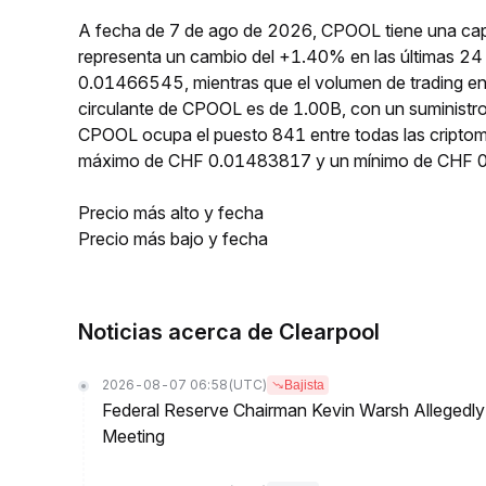
A fecha de 7 de ago de 2026, CPOOL tiene una capi
representa un cambio del +1.40% en las últimas 24
0.01466545, mientras que el volumen de trading en
circulante de CPOOL es de 1.00B, con un suministr
CPOOL ocupa el puesto 841 entre todas las cripto
máximo de CHF 0.01483817 y un mínimo de CHF 
Precio más alto y fecha
Precio más bajo y fecha
Noticias acerca de Clearpool
2026-08-07 06:58
(UTC)
Bajista
Federal Reserve Chairman Kevin Warsh Allegedly 
Meeting