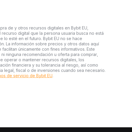
pra de y otros recursos digitales en Bybit EU,
l recurso digital que la persona usuaria busca no está
e lo esté en el futuro. Bybit EU no se hace
n. La información sobre precios y otros datos aquí
facilitan únicamente con fines informativos. Este
o ni ninguna recomendación u oferta para comprar,
e operar o mantener recursos digitales, los
ión financiera y su tolerancia al riesgo, así como
ia legal, fiscal o de inversiones cuando sea necesario.
os de servicio de Bybit EU
.