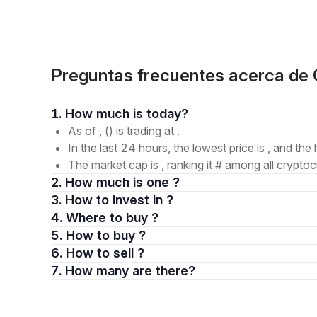
Preguntas frecuentes acerca de
1. How much is today?
As of , () is trading at .
In the last 24 hours, the lowest price is , and the 
The market cap is , ranking it # among all cryptoc
2. How much is one ?
3. How to invest in ?
4. Where to buy ?
5. How to buy ?
6. How to sell ?
7. How many are there?