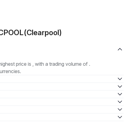
 CPOOL(Clearpool)
highest price is , with a trading volume of .
urrencies.