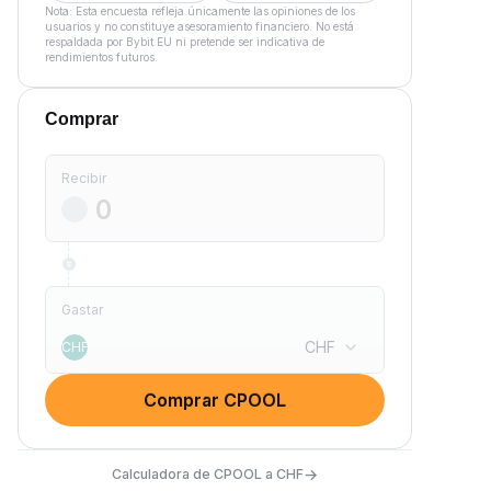
Nota: Esta encuesta refleja únicamente las opiniones de los
usuarios y no constituye asesoramiento financiero. No está
respaldada por Bybit EU ni pretende ser indicativa de
rendimientos futuros.
Comprar
Recibir
Gastar
CHF
CHF
Comprar CPOOL
→
Calculadora de CPOOL a CHF