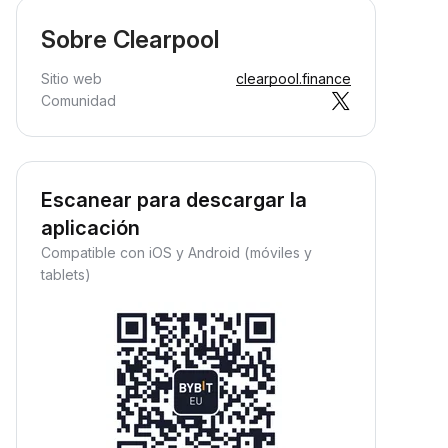
Sobre Clearpool
Sitio web
clearpool.finance
Comunidad
Escanear para descargar la
aplicación
Compatible con iOS y Android (móviles y
tablets)