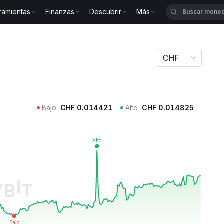
ramientas
Finanzas
Descubrir
Más
OOL
CHF
Bajo
CHF
0.014421
Alto
CHF
0.014825