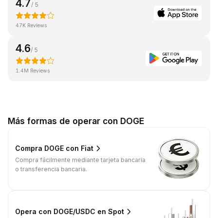
4.7
/ 5
47K Reviews
4.6
/ 5
1.4M Reviews
Más formas de operar con DOGE
Compra DOGE con Fiat
Compra fácilmente mediante tarjeta bancaria
o transferencia bancaria.
Opera con DOGE/USDC en Spot