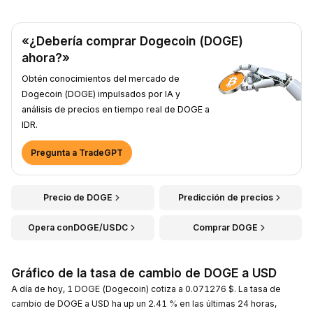
«¿Debería comprar Dogecoin (DOGE)
ahora?»
Obtén conocimientos del mercado de
Dogecoin (DOGE) impulsados por IA y
análisis de precios en tiempo real de DOGE a
IDR.
Pregunta a TradeGPT
Precio de DOGE
Predicción de precios
Opera conDOGE/USDC
Comprar DOGE
Gráfico de la tasa de cambio de DOGE a USD
A día de hoy, 1 DOGE (Dogecoin) cotiza a 0.071276 $. La tasa de
cambio de DOGE a USD ha up un 2.41 % en las últimas 24 horas,