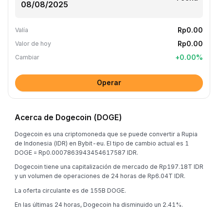
Rp0.00
Valía
Rp0.00
Valor de hoy
+
0.00
%
Cambiar
Operar
Acerca de Dogecoin (DOGE)
Dogecoin es una criptomoneda que se puede convertir a Rupia
de Indonesia (IDR) en Bybit-eu. El tipo de cambio actual es 1
DOGE = Rp0.0007863943454617587 IDR.
Dogecoin tiene una capitalización de mercado de Rp197.18T IDR
y un volumen de operaciones de 24 horas de Rp6.04T IDR.
La oferta circulante es de 155B DOGE.
En las últimas 24 horas, Dogecoin ha disminuido un 2.41%.